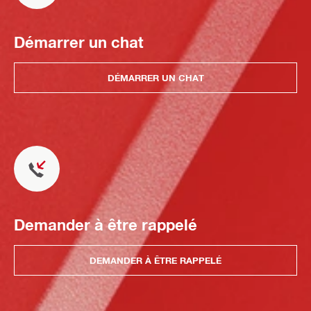
Démarrer un chat
DÉMARRER UN CHAT
Demander à être rappelé
DEMANDER À ÊTRE RAPPELÉ