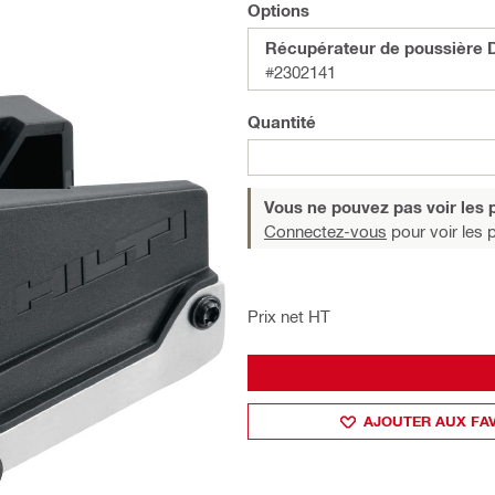
Options
Récupérateur de poussière
#2302141
Quantité
Vous ne pouvez pas voir les p
Connectez-vous
pour voir les p
Prix net HT
AJOUTER AUX FA