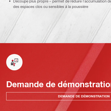
Découpe plus propre – permet de réduire l'accumulation de 
des espaces clos ou sensibles à la poussière
Demande de démonstratio
DEMANDE DE DÉMONSTRATION