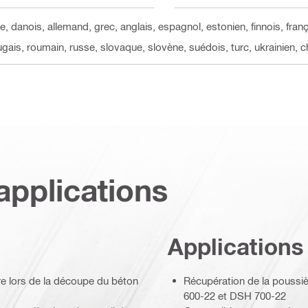
e, danois, allemand, grec, anglais, espagnol, estonien, finnois, franç
tugais, roumain, russe, slovaque, slovène, suédois, turc, ukrainien, c
applications
Applications
re lors de la découpe du béton
Récupération de la poussi
600-22 et DSH 700-22