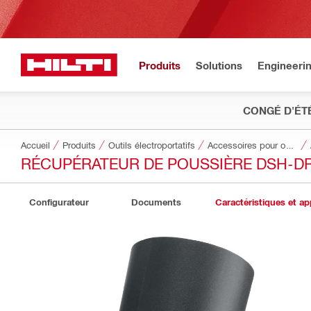
Produits
Solutions
Engineeri
CONGÉ D'ÉT
Accueil
Produits
Outils électroportatifs
Accessoires pour outils
RÉCUPÉRATEUR DE POUSSIÈRE DSH-D
Configurateur
Documents
Caractéristiques et ap