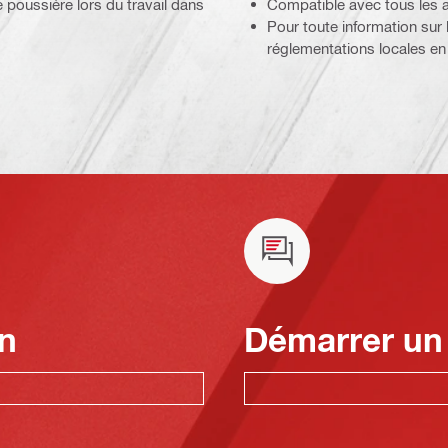
poussière lors du travail dans
Compatible avec tous les as
Pour toute information sur 
réglementations locales en 
n
Démarrer un