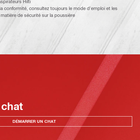
pirateurs Hilti
la conformité, consultez toujours le mode d'emploi et les
matière de sécurité sur la poussière
 chat
DÉMARRER UN CHAT