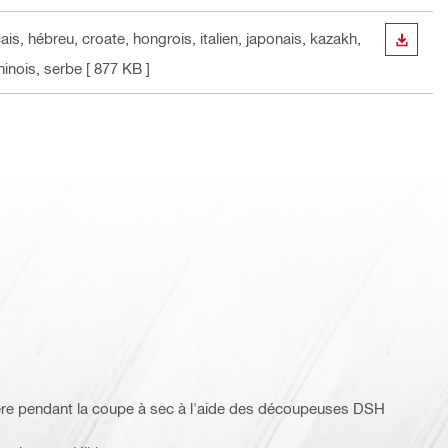
ais, hébreu, croate, hongrois, italien, japonais, kazakh,
TÉLÉC
hinois, serbe
[ 877 KB ]
ère pendant la coupe à sec à l'aide des découpeuses DSH