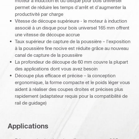
moteur à induction et du disque pour bois universel
permet de réduire les temps d'arrêt et d'augmenter la
productivité par charge
Vitesse de découpe supérieure - le moteur à induction
associé à un disque pour bois universel 165 mm offrent
une vitesse de découpe accrue
Taux supérieur de capture de la poussière – l'exposition
à la poussière fine nocive est réduite grâce au nouveau
canal de capture de la poussière
La profondeur de découpe de 60 mm couvre la plupart
des applications dont vous avez besoin
Découpe plus efficace et précise – la conception
ergonomique, la forme compacte et le poids léger vous
aident à réaliser des coupes droites et précises plus
rapidement (adaptateur requis pour la compatibilité de
rail de guidage)
Applications