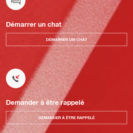
Démarrer un chat
DÉMARRER UN CHAT
Demander à être rappelé
DEMANDER À ÊTRE RAPPELÉ