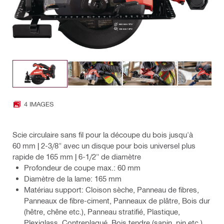
4 IMAGES
Scie circulaire sans fil pour la découpe du bois jusqu'à
60 mm | 2-3/8" avec un disque pour bois universel plus
rapide de 165 mm | 6-1/2" de diamètre
Profondeur de coupe max.: 60 mm
Diamètre de la lame: 165 mm
Matériau support: Cloison sèche, Panneau de fibres,
Panneaux de fibre-ciment, Panneaux de plâtre, Bois dur
(hêtre, chêne etc.), Panneau stratifié, Plastique,
Plexiglass, Contreplaqué, Bois tendre (sapin, pin etc.),