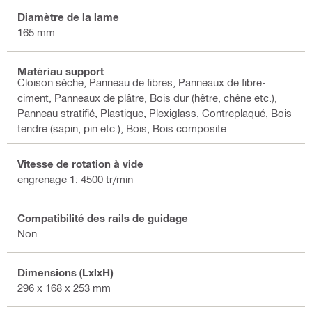
Diamètre de la lame
165 mm
Matériau support
Cloison sèche, Panneau de fibres, Panneaux de fibre-
ciment, Panneaux de plâtre, Bois dur (hêtre, chêne etc.),
Panneau stratifié, Plastique, Plexiglass, Contreplaqué, Bois
tendre (sapin, pin etc.), Bois, Bois composite
Vitesse de rotation à vide
engrenage 1: 4500 tr/min
Compatibilité des rails de guidage
Non
Dimensions (LxlxH)
296 x 168 x 253 mm