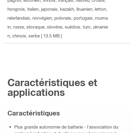
pagnol, estonien, finnois, français, hébreu, croate,
hongrois, italien, japonais, kazakh, lituanien, letton,
néerlandais, norvégien, polonais, portugais, rouma
in, russe, slovaque, slovène, suédois, turc, ukrainie
n, chinois, serbe
[ 13.5 MB ]
Caractéristiques et
applications
Caractéristiques
Plus grande autonomie de batterie - l'association du