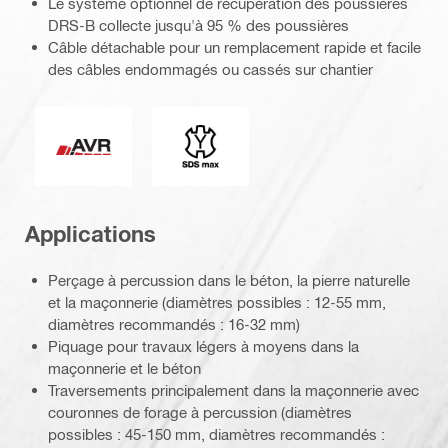
Le système optionnel de récupération des poussières
DRS-B collecte jusqu'à 95 % des poussières
Câble détachable pour un remplacement rapide et facile
des câbles endommagés ou cassés sur chantier
Réduction active des vibrations
Extrémité de connexion
Applications
Perçage à percussion dans le béton, la pierre naturelle
et la maçonnerie (diamètres possibles : 12-55 mm,
diamètres recommandés : 16-32 mm)
Piquage pour travaux légers à moyens dans la
maçonnerie et le béton
Traversements principalement dans la maçonnerie avec
couronnes de forage à percussion (diamètres
possibles : 45-150 mm, diamètres recommandés :