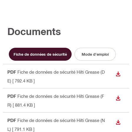
Documents
Fiche de données de sécurité
Mode d'emploi
PDF
Fiche de données de sécurité Hilti Grease (D
TÉLÉC
E)
[ 792.4 KB ]
PDF
Fiche de données de sécurité Hilti Grease (F
TÉLÉC
R)
[ 881.4 KB ]
PDF
Fiche de données de sécurité Hilti Grease (N
TÉLÉC
L)
[ 791.1 KB ]