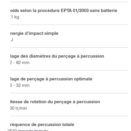
Poids selon la procédure EPTA 01/2003 sans batterie
6.1 kg
Énergie d'impact simple
6 J
Plage des diamètres du perçage à percussion
12 - 82 mm
Plage de perçage à percussion optimale
16 - 32 mm
Vitesse de rotation du perçage à percussion
360 tr/min
Fréquence de percussion totale
3510 impacts/minute