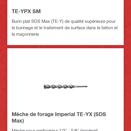
TE-YPX SM
Burin plat SDS Max (TE-Y) de qualité supérieure pour
le burinage et le traitement de surface dans le béton et
la maçonnerie
Mèche de forage Imperial TE-YX (SDS
Max)
Mèche pour perforateur 1/2" - 5/8" (impérial)