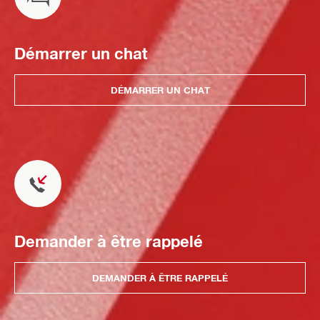
Démarrer un chat
DÉMARRER UN CHAT
Demander à être rappelé
DEMANDER À ÊTRE RAPPELÉ