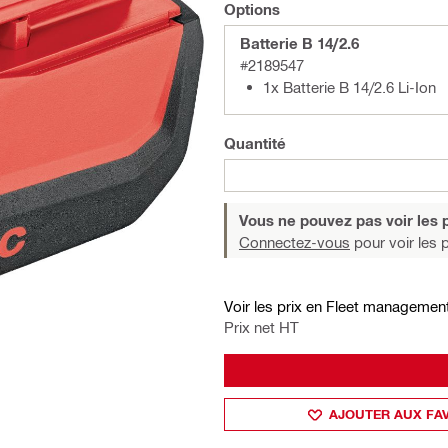
Options
Batterie B 14/2.6
#2189547
1x Batterie B 14/2.6 Li-Ion
Quantité
Vous ne pouvez pas voir les p
Connectez-vous
pour voir les p
Voir les prix en Fleet managemen
Prix net HT
AJOUTER AUX FA