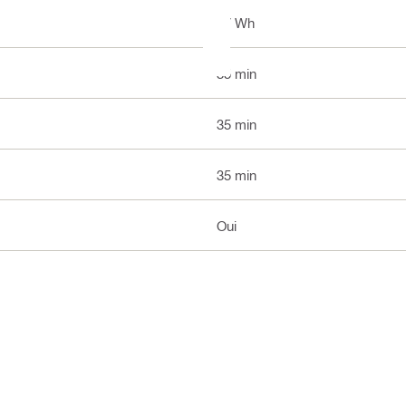
37 Wh
35 min
35 min
35 min
Oui