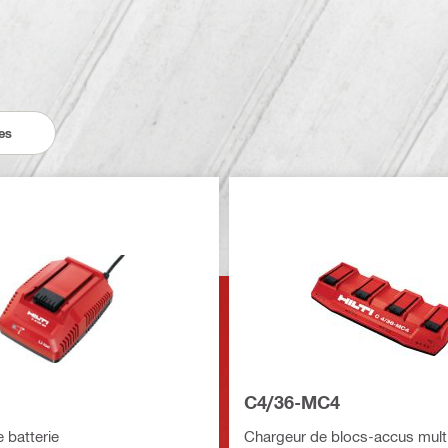
es
C4/36-MC4
 batterie
Chargeur de blocs-accus mult