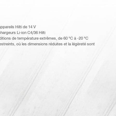
pareils Hilti de 14 V
hargeurs Li-ion C4/36 Hilti
itions de température extrêmes, de 60 °C à -20 °C
streints, où les dimensions réduites et la légèreté sont