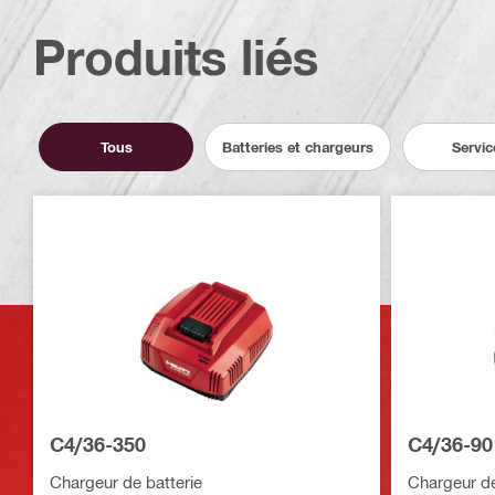
Produits liés
Tous
Batteries et chargeurs
Servic
C4/36-350
C4/36-90
Chargeur de batterie
Chargeur de