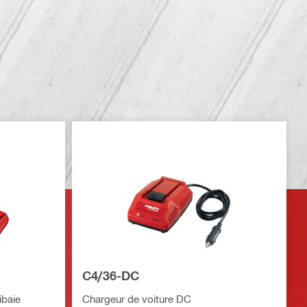
C4/36-DC
ibaie
Chargeur de voiture DC