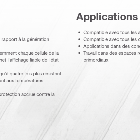
Applications
Compatible avec tous les ap
rapport à la génération
Compatible avec tous les c
Applications dans des cond
gemment chaque cellule de la
Travail dans des espaces re
 l'affichage fiable de l'état
primordiaux
qu'à quatre fois plus résistant
ant aux températures
otection accrue contre la