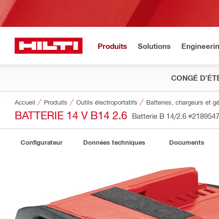
Produits
Solutions
Engineeri
CONGÉ D'ÉT
Accueil
Produits
Outils électroportatifs
Batteries, chargeurs et g
BATTERIE 14 V B14 2.6
Batterie B 14/2.6
#218954
Configurateur
Données techniques
Documents