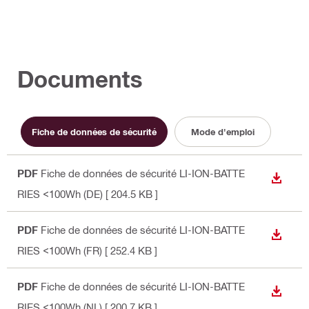
Documents
Fiche de données de sécurité
Mode d'emploi
PDF
Fiche de données de sécurité LI-ION-BATTE
TÉLÉC
RIES <100Wh (DE)
[ 204.5 KB ]
PDF
Fiche de données de sécurité LI-ION-BATTE
TÉLÉC
RIES <100Wh (FR)
[ 252.4 KB ]
PDF
Fiche de données de sécurité LI-ION-BATTE
TÉLÉC
RIES <100Wh (NL)
[ 200.7 KB ]