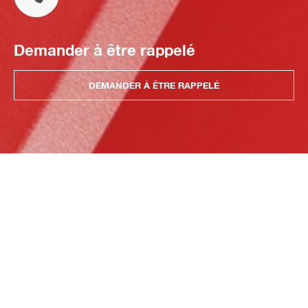
Demander à être rappelé
DEMANDER À ÊTRE RAPPELÉ