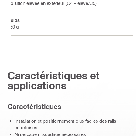
Pollution élevée en extérieur (C4 – élevé/C5)
Poids
250 g
Caractéristiques et
applications
Caractéristiques
Installation et positionnement plus faciles des rails
entretoises
Ni perçage ni soudage nécessaires