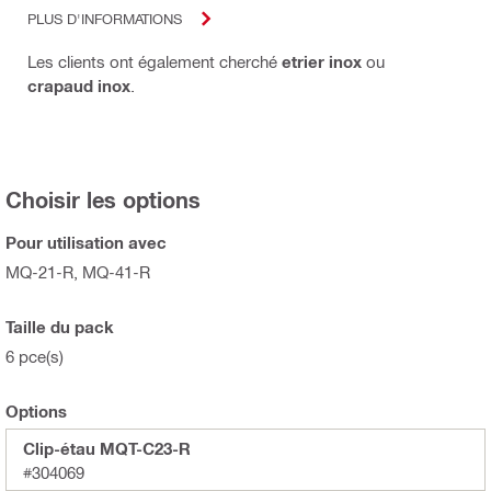
PLUS D'INFORMATIONS
Les clients ont également cherché
etrier inox
ou
crapaud inox
.
Choisir les options
Pour utilisation avec
MQ-21-R, MQ-41-R
Taille du pack
6 pce(s)
Options
Clip-étau MQT-C23-R
#304069