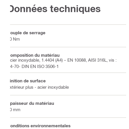
Données techniques
Couple de serrage
40 Nm
Composition du matériau
Acier inoxydable, 1.4404 (A4) – EN 10088, AISI 316L, vis :
A4-70- DIN EN ISO 3506-1
Finition de surface
Extérieur plus - acier inoxydable
Épaisseur du matériau
10 mm
Conditions environnementales