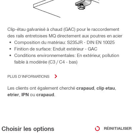
Clip-étau galvanisé à chaud (GAC) pour le raccordement
des rails entretoises MQ directement aux poutres en acier
Composition du matériau: S235JR - DIN EN 10025
Finition de surface: Enduit extérieur - GAC
Conditions environnementales: En extérieur, pollution
faible à modérée (C3 / C4 - bas)
PLUS D'INFORMATIONS
Les clients ont également cherché
crapaud
,
clip etau
,
etrier
,
IPN
ou
crapaud
.
Choisir les options
RÉINITIALISER