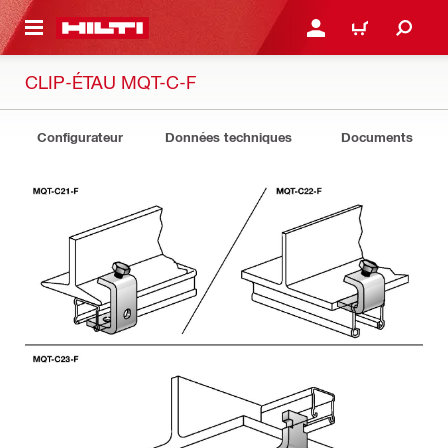
 MAIN CONTENT
CONNEXION OU INSCRIP
PANIER
CLIP-ÉTAU MQT-C-F
Configurateur
Données techniques
Documents