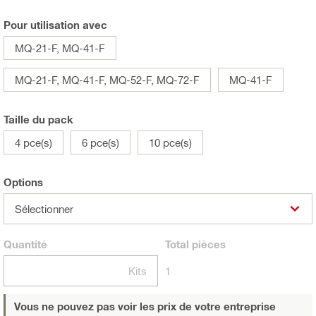
Pour utilisation avec
MQ-21-F, MQ-41-F
MQ-21-F, MQ-41-F, MQ-52-F, MQ-72-F
MQ-41-F
Taille du pack
4 pce(s)
6 pce(s)
10 pce(s)
Options
Sélectionner
Quantité
Total
pièces
Kits
1
Vous ne pouvez pas voir les prix de votre entreprise