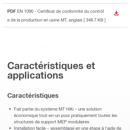
PDF
EN 1090 - Certificat de conformité du contrôl
TÉLÉC
e de la production en usine MT
, anglais
[ 348.7 KB ]
Caractéristiques et
applications
Caractéristiques
Fait partie du système MT Hilti – une solution
économique tout-en-un pour pratiquement toutes les
structures de support MEP modulaires
Installation facile – assemblage en une étape à l'aide de