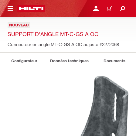
 MAIN CONTENT
CONNEXION OU INSCRIP
PANIER
NOUVEAU
SUPPORT D'ANGLE MT-C-GS A OC
Connecteur en angle MT-C-GS A OC adjusta
#2272068
Configurateur
Données techniques
Documents