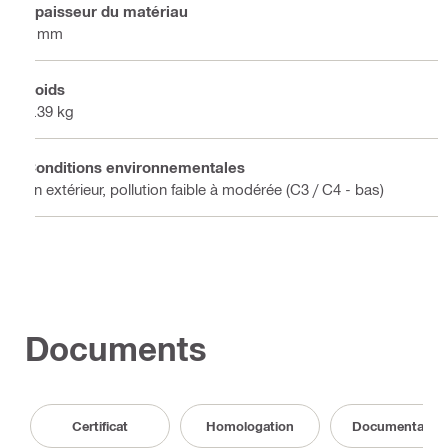
Épaisseur du matériau
3 mm
Poids
0.39 kg
Conditions environnementales
En extérieur, pollution faible à modérée (C3 / C4 - bas)
Documents
Certificat
Homologation
Documentation