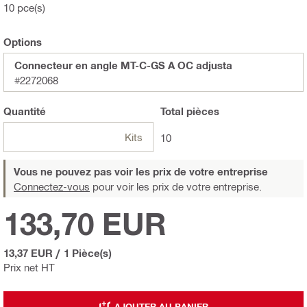
10 pce(s)
Options
Connecteur en angle MT-C-GS A OC adjusta
#2272068
Quantité
Total
pièces
Kits
10
Vous ne pouvez pas voir les prix de votre entreprise
Connectez-vous
pour voir les prix de votre entreprise.
133,70 EUR
13,37 EUR
/
1 Pièce(s)
Prix net HT
AJOUTER AU PANIER