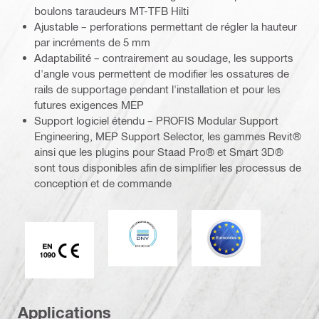
boulons taraudeurs MT-TFB Hilti
Ajustable – perforations permettant de régler la hauteur
par incréments de 5 mm
Adaptabilité – contrairement au soudage, les supports
d'angle vous permettent de modifier les ossatures de
rails de supportage pendant l'installation et pour les
futures exigences MEP
Support logiciel étendu – PROFIS Modular Support
Engineering, MEP Support Selector, les gammes Revit®
ainsi que les plugins pour Staad Pro® et Smart 3D®
sont tous disponibles afin de simplifier les processus de
conception et de commande
DNV
Eurocode
Marque CE EN 1090
Applications