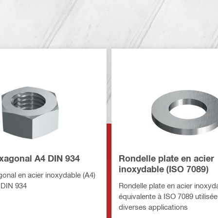
xagonal A4 DIN 934
Rondelle plate en acier
inoxydable (ISO 7089)
onal en acier inoxydable (A4)
 DIN 934
Rondelle plate en acier inoxyd
équivalente à ISO 7089 utilisé
diverses applications