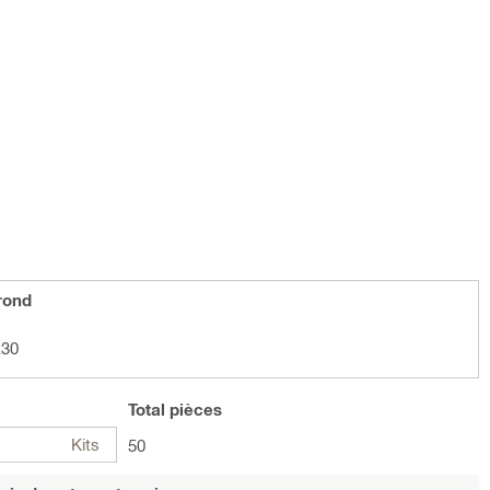
rond
x30
Total
pièces
Kits
50