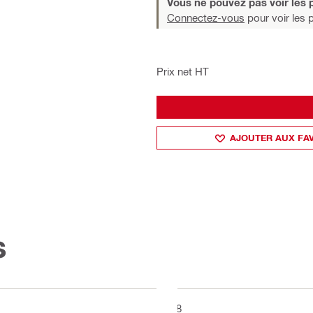
Vous ne pouvez pas voir les p
Connectez-vous
pour voir les p
Prix net HT
AJOUTER AUX FA
s
M8