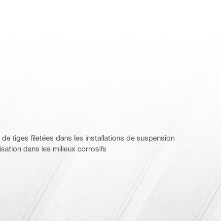
e tiges filetées dans les installations de suspension
ation dans les milieux corrosifs