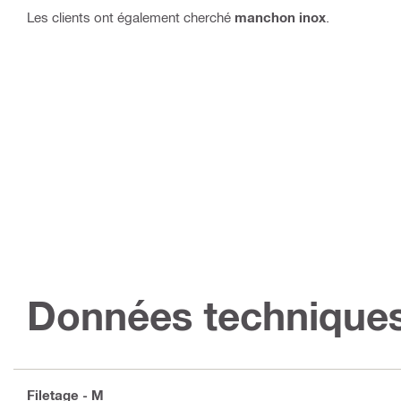
Les clients ont également cherché
manchon inox
.
Données technique
Filetage - M