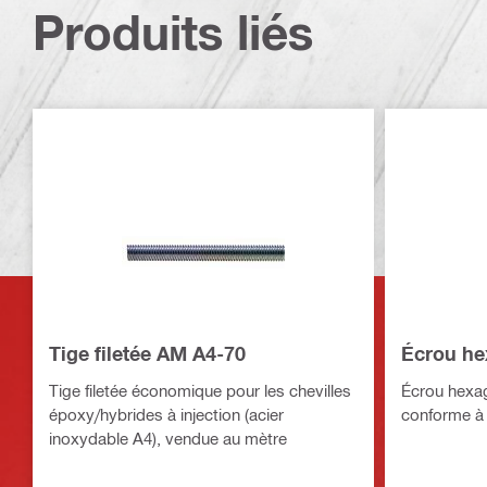
Produits liés
Tige filetée AM A4-70
Écrou he
Tige filetée économique pour les chevilles
Écrou hexag
époxy/hybrides à injection (acier
conforme à
inoxydable A4), vendue au mètre