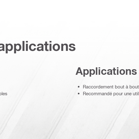
applications
Applications
Raccordement bout à bout d
bles
Recommandé pour une utilis