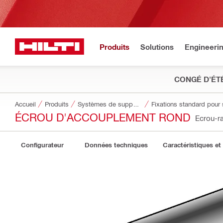
Produits
Solutions
Engineeri
CONGÉ D'ÉT
Accueil
Produits
Systèmes de supportage modulaires
Fixations standard pour
ÉCROU D'ACCOUPLEMENT ROND
Ecrou-r
Configurateur
Données techniques
Caractéristiques et