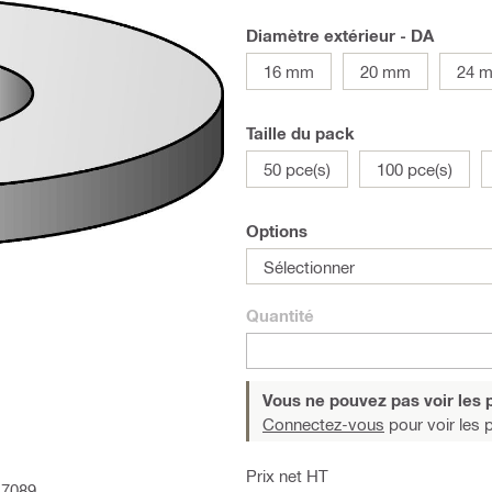
Diamètre extérieur - DA
16 mm
20 mm
24 
Taille du pack
50 pce(s)
100 pce(s)
Options
Sélectionner
Quantité
Vous ne pouvez pas voir les p
Connectez-vous
pour voir les p
Prix net HT
 7089