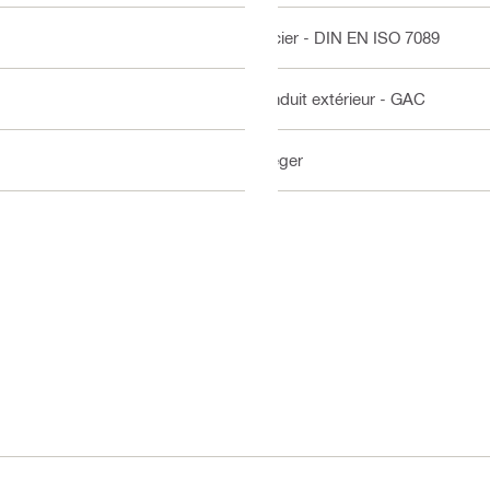
Acier - DIN EN ISO 7089
Enduit extérieur - GAC
Léger