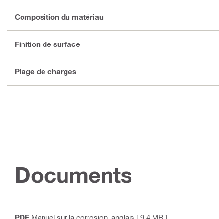
Composition du matériau
Finition de surface
Plage de charges
Documents
PDF
Manuel sur la corrosion
, anglais
[ 9.4 MB ]