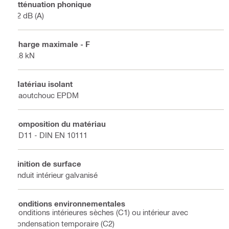
Atténuation phonique
12 dB (A)
Charge maximale - F
0.8 kN
Matériau isolant
Caoutchouc EPDM
Composition du matériau
DD11 - DIN EN 10111
Finition de surface
Enduit intérieur galvanisé
Conditions environnementales
Conditions intérieures sèches (C1) ou intérieur avec
condensation temporaire (C2)