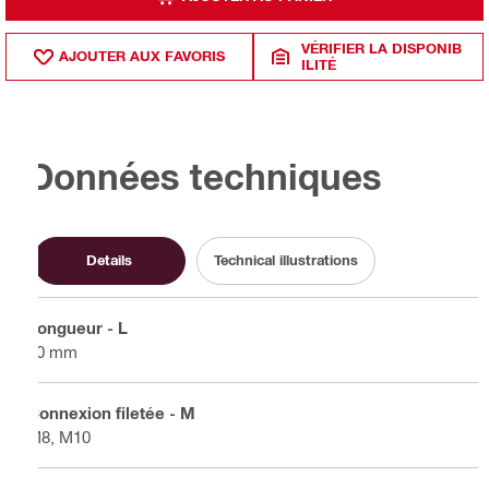
VÉRIFIER LA DISPONIB
AJOUTER AUX FAVORIS
ILITÉ
Données techniques
Details
Technical illustrations
Longueur - L
80 mm
Connexion filetée - M
M8, M10