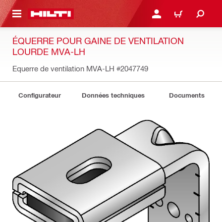
 MAIN CONTENT
CONNEXION OU INSCRIP
PANIER
ÉQUERRE POUR GAINE DE VENTILATION
LOURDE MVA-LH
Equerre de ventilation MVA-LH
#2047749
Configurateur
Données techniques
Documents