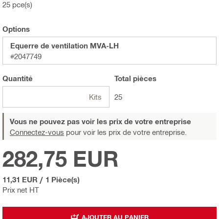
25 pce(s)
Options
Equerre de ventilation MVA-LH
#2047749
Quantité
Total
pièces
Kits
25
Vous ne pouvez pas voir les prix de votre entreprise
Connectez-vous
pour voir les prix de votre entreprise.
282,75 EUR
11,31 EUR
/
1 Pièce(s)
Prix net HT
AJOUTER AU PANIER