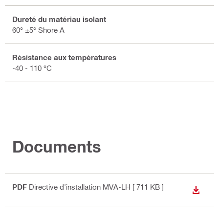
Dureté du matériau isolant
60° ±5° Shore A
Résistance aux températures
-40 - 110 °C
Documents
PDF
Directive d'installation MVA-LH
[ 711 KB ]
TÉLÉC