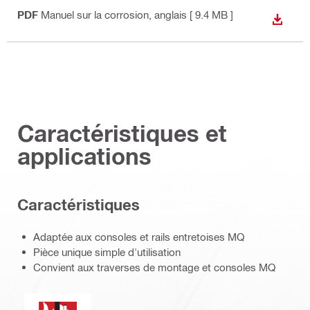
PDF
Manuel sur la corrosion
, anglais
[ 9.4 MB ]
TÉLÉC
Caractéristiques et
applications
Caractéristiques
Adaptée aux consoles et rails entretoises MQ
Pièce unique simple d'utilisation
Convient aux traverses de montage et consoles MQ
Résistance au feu