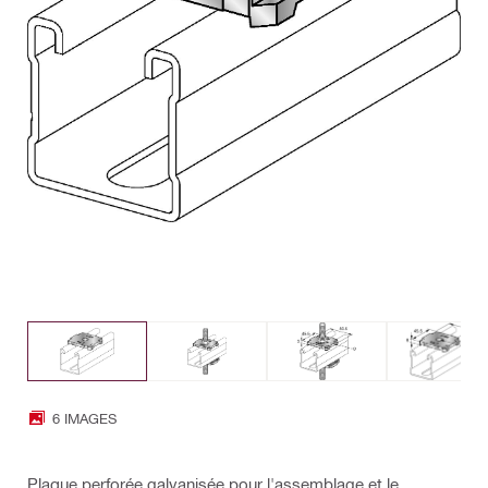
6 IMAGES
Plaque perforée galvanisée pour l'assemblage et le