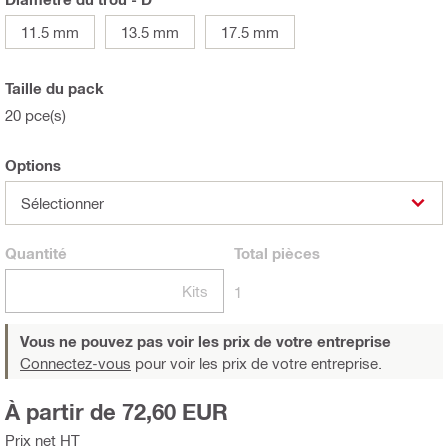
11.5 mm
13.5 mm
17.5 mm
Taille du pack
20 pce(s)
Options
Sélectionner
Quantité
Total
pièces
Kits
1
Vous ne pouvez pas voir les prix de votre entreprise
Connectez-vous
pour voir les prix de votre entreprise.
À partir de 72,60 EUR
Prix net HT