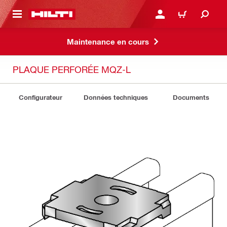
 MAIN CONTENT
CONNEXION OU INSCRIP
PANIER
Maintenance en cours
PLAQUE PERFORÉE MQZ-L
Configurateur
Données techniques
Documents