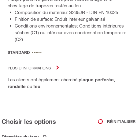
chevillage de trapèzes testés au feu
Composition du matériau: S235JR - DIN EN 10025
Finition de surface: Enduit intérieur galvanisé
Conditions environnementales: Conditions intérieures
sèches (C1) ou intérieur avec condensation temporaire
(C2)
STANDARD
PLUS D'INFORMATIONS
Les clients ont également cherché
plaque perforée
,
rondelle
ou
feu
.
Choisir les options
RÉINITIALISER
Diamètre du trou - D