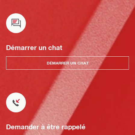
Démarrer un chat
DÉMARRER UN CHAT
Demander à être rappelé