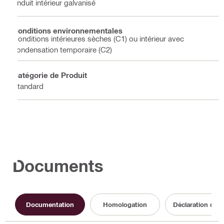
Enduit intérieur galvanisé
Conditions environnementales
Conditions intérieures sèches (C1) ou intérieur avec
condensation temporaire (C2)
Catégorie de Produit
Standard
Documents
Documentation
Homologation
Déclaration de 