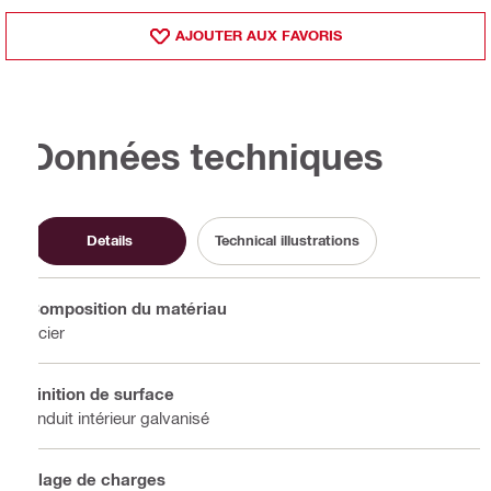
AJOUTER AUX FAVORIS
Données techniques
Details
Technical illustrations
Composition du matériau
Acier
Finition de surface
Enduit intérieur galvanisé
Plage de charges