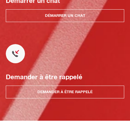
Démarrer un chat
DÉMARRER UN CHAT
Demander à être rappelé
DEMANDER À ÊTRE RAPPELÉ