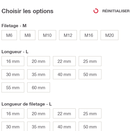
Choisir les options
RÉINITIALISER
Filetage - M
M6
M8
M10
M12
M16
M20
Longueur - L
16 mm
20 mm
22 mm
25 mm
30 mm
35 mm
40 mm
50 mm
55 mm
60 mm
Longueur de filetage - L
16 mm
20 mm
22 mm
25 mm
30 mm
35 mm
40 mm
50 mm