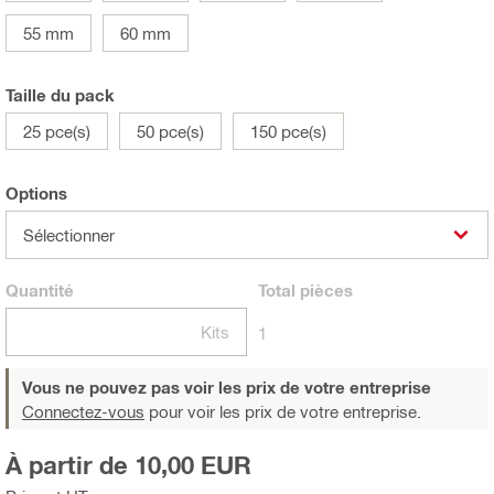
55 mm
60 mm
Taille du pack
25 pce(s)
50 pce(s)
150 pce(s)
Options
Sélectionner
Quantité
Total
pièces
Kits
1
Vous ne pouvez pas voir les prix de votre entreprise
Connectez-vous
pour voir les prix de votre entreprise.
À partir de 10,00 EUR