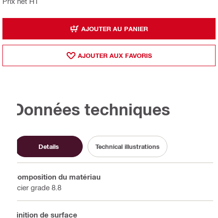
Prix net HT
AJOUTER AU PANIER
AJOUTER AUX FAVORIS
Données techniques
Details
Technical illustrations
Composition du matériau
Acier grade 8.8
Finition de surface