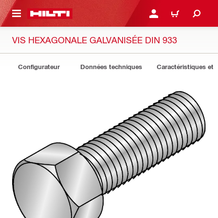
 MAIN CONTENT
CONNEXION OU INSCRIP
PANIER
VIS HEXAGONALE GALVANISÉE DIN 933
Configurateur
Données techniques
Caractéristiques et 