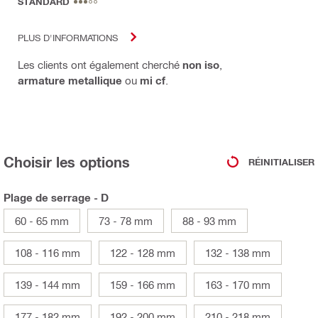
STANDARD
PLUS D'INFORMATIONS
Les clients ont également cherché
non iso
,
armature metallique
ou
mi cf
.
Choisir les options
RÉINITIALISER
Plage de serrage - D
60 - 65 mm
73 - 78 mm
88 - 93 mm
108 - 116 mm
122 - 128 mm
132 - 138 mm
139 - 144 mm
159 - 166 mm
163 - 170 mm
177 - 182 mm
192 - 200 mm
210 - 218 mm