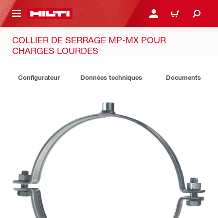
 MAIN CONTENT
CONNEXION OU INSCRIP
PANIER
COLLIER DE SERRAGE MP-MX POUR
CHARGES LOURDES
Configurateur
Données techniques
Documents