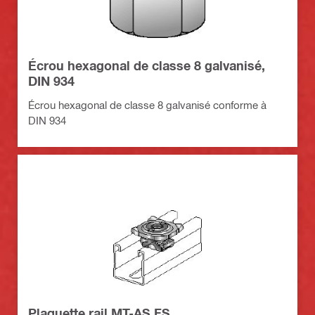
Écrou hexagonal de classe 8 galvanisé,
DIN 934
Écrou hexagonal de classe 8 galvanisé conforme à
DIN 934
Plaquette rail MT-AS FS