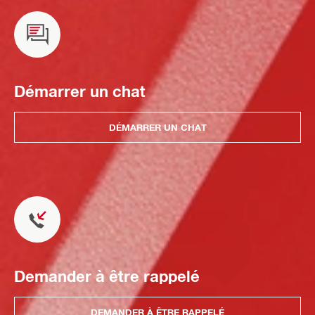
Démarrer un chat
DÉMARRER UN CHAT
Demander à être rappelé
DEMANDER À ÊTRE RAPPELÉ