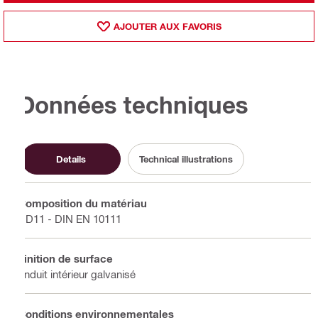
AJOUTER AUX FAVORIS
Données techniques
Details
Technical illustrations
Composition du matériau
DD11 - DIN EN 10111
Finition de surface
Enduit intérieur galvanisé
Conditions environnementales