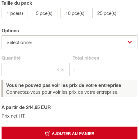
Taille du pack
1 pce(s)
5 pce(s)
10 pce(s)
25 pce(s)
Options
Sélectionner
Quantité
Total
pièces
Kits
1
Vous ne pouvez pas voir les prix de votre entreprise
Connectez-vous
pour voir les prix de votre entreprise.
À partir de 244,85 EUR
Prix net HT
AJOUTER AU PANIER