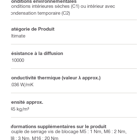
Conditions environnementales
Conditions intérieures sèches (C1) ou intérieur avec
condensation temporaire (C2)
Catégorie de Produit
Ultimate
Résistance à la diffusion
≥ 10000
Conductivité thermique (valeur λ approx.)
0.036 W/mK
Densité approx.
145 kg/m³
Informations supplémentaires sur le produit
Couple de serrage vis de blocage M5 : 1 Nm, M6 : 2 Nm,
M8 : 3 Nm, M16 : 20 Nm