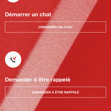
Démarrer un chat
DÉMARRER UN CHAT
Demander à être rappelé
DEMANDER À ÊTRE RAPPELÉ