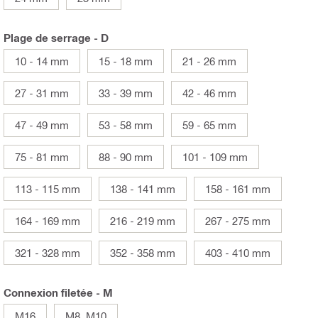
Plage de serrage - D
10 - 14 mm
15 - 18 mm
21 - 26 mm
27 - 31 mm
33 - 39 mm
42 - 46 mm
47 - 49 mm
53 - 58 mm
59 - 65 mm
75 - 81 mm
88 - 90 mm
101 - 109 mm
113 - 115 mm
138 - 141 mm
158 - 161 mm
164 - 169 mm
216 - 219 mm
267 - 275 mm
321 - 328 mm
352 - 358 mm
403 - 410 mm
Connexion filetée - M
M16
M8, M10