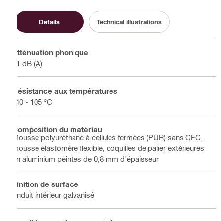
Details
Technical illustrations
Atténuation phonique
21 dB (A)
Résistance aux températures
-40 - 105 °C
Composition du matériau
Mousse polyuréthane à cellules fermées (PUR) sans CFC,
mousse élastomère flexible, coquilles de palier extérieures
en aluminium peintes de 0,8 mm d'épaisseur
Finition de surface
Enduit intérieur galvanisé