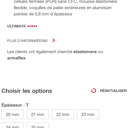
cellules fermées (PUR) sans CFC, mousse élastomère
flexible, coquilles de palier extérieures en aluminium
peintes de 0,8 mm d'épaisseur
ULTIMATE
PLUS D'INFORMATIONS
Les clients ont également cherché
elastomere
ou
armaflex
.
Choisir les options
RÉINITIALISER
Épaisseur - T
20 mm
21 mm
22 mm
23 mm
24 mm
25 mm