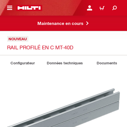
 MAIN CONTENT
CONNEXION OU INSCRIP
PANIER
Maintenance en cours
NOUVEAU
RAIL PROFILÉ EN C MT-40D
Configurateur
Données techniques
Documents