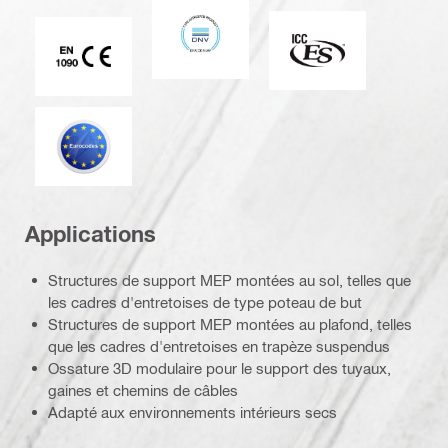
DNV
ICC-ES
Marque CE EN 1090
Eurocode
Applications
Structures de support MEP montées au sol, telles que
les cadres d'entretoises de type poteau de but
Structures de support MEP montées au plafond, telles
que les cadres d'entretoises en trapèze suspendus
Ossature 3D modulaire pour le support des tuyaux,
gaines et chemins de câbles
Adapté aux environnements intérieurs secs