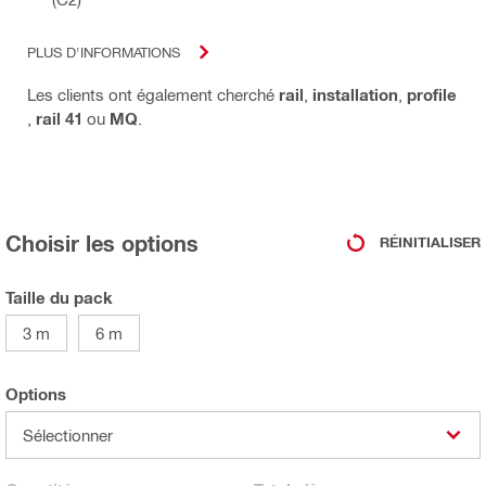
PLUS D'INFORMATIONS
Les clients ont également cherché
rail
,
installation
,
profile
,
rail 41
ou
MQ
.
Choisir les options
RÉINITIALISER
Taille du pack
3 m
6 m
Options
Sélectionner