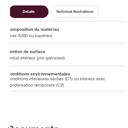
Details
Technical illustrations
Composition du matériau
Acier S280 ou supérieur
Finition de surface
Enduit intérieur (pré-galvanisé)
Conditions environnementales
Conditions intérieures sèches (C1) ou intérieur avec
condensation temporaire (C2)