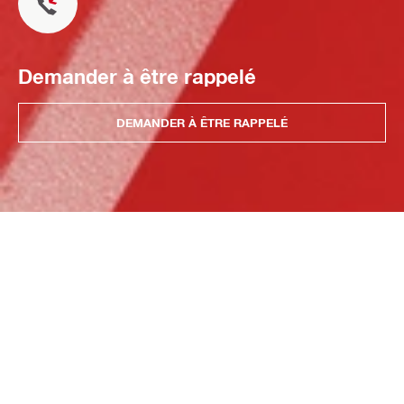
Demander à être rappelé
DEMANDER À ÊTRE RAPPELÉ