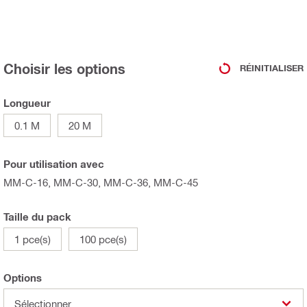
Choisir les options
RÉINITIALISER
Longueur
0.1 M
20 M
Pour utilisation avec
MM-C-16, MM-C-30, MM-C-36, MM-C-45
Taille du pack
1 pce(s)
100 pce(s)
Options
Sélectionner