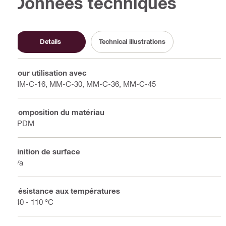
Données techniques
Details
Technical illustrations
Pour utilisation avec
MM-C-16, MM-C-30, MM-C-36, MM-C-45
Composition du matériau
EPDM
Finition de surface
n/a
Résistance aux températures
-40 - 110 °C