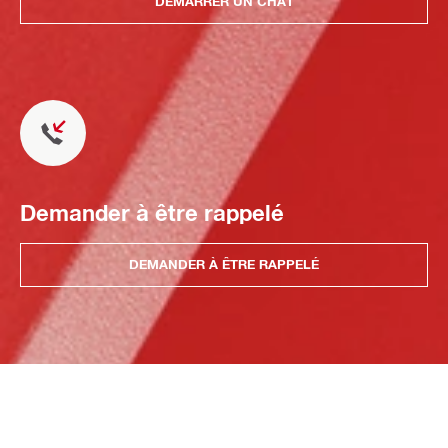
DÉMARRER UN CHAT
Demander à être rappelé
DEMANDER À ÊTRE RAPPELÉ