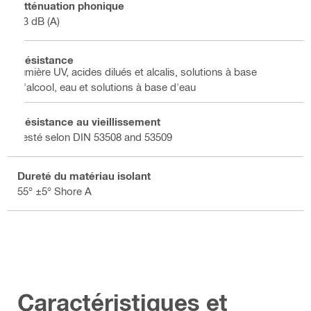
Atténuation phonique
13 dB (A)
Résistance
lumière UV, acides dilués et alcalis, solutions à base
d'alcool, eau et solutions à base d'eau
Résistance au vieillissement
Testé selon DIN 53508 and 53509
Dureté du matériau isolant
55° ±5° Shore A
Caractéristiques et