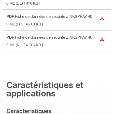
0 ML (DE)
[ 416 KB ]
PDF
Fiche de données de sécurité ZINKSPRAY 40
TÉLÉC
0 ML (FR)
[ 463.3 KB ]
PDF
Fiche de données de sécurité ZINKSPRAY 40
TÉLÉC
0 ML (NL)
[ 413.6 KB ]
Caractéristiques et
applications
Caractéristiques