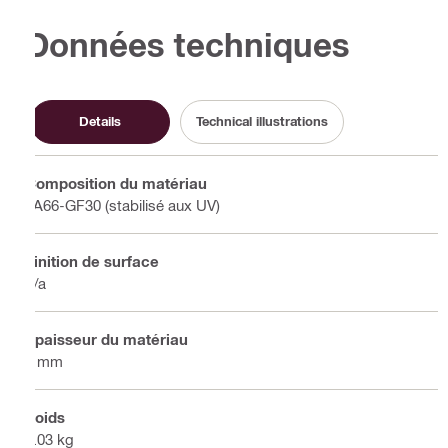
Données techniques
Details
Technical illustrations
Composition du matériau
PA66-GF30 (stabilisé aux UV)
Finition de surface
n/a
Épaisseur du matériau
6 mm
Poids
0.03 kg