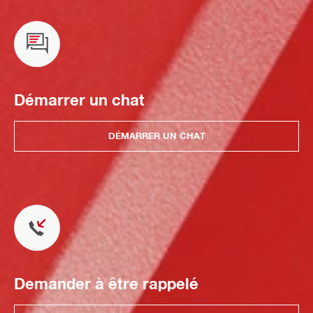
Démarrer un chat
DÉMARRER UN CHAT
Demander à être rappelé