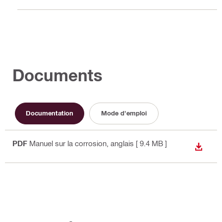
Documents
Documentation
Mode d'emploi
PDF
Manuel sur la corrosion
, anglais
[ 9.4 MB ]
TÉLÉC