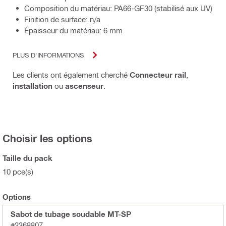
Composition du matériau: PA66-GF30 (stabilisé aux UV)
Finition de surface: n/a
Épaisseur du matériau: 6 mm
PLUS D'INFORMATIONS
Les clients ont également cherché
Connecteur rail
,
installation
ou
ascenseur
.
Choisir les options
Taille du pack
10 pce(s)
Options
Sabot de tubage soudable MT-SP
#2368807