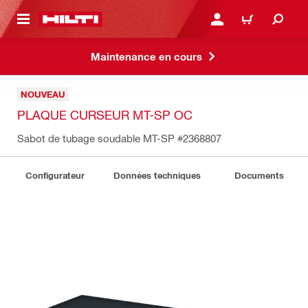
 MAIN CONTENT
CONNEXION OU INSCRIP
PANIER
Maintenance en cours
NOUVEAU
PLAQUE CURSEUR MT-SP OC
Sabot de tubage soudable MT-SP
#2368807
Configurateur
Données techniques
Documents