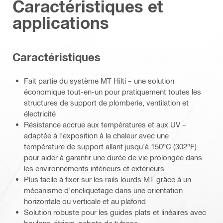
Caractéristiques et
applications
Caractéristiques
Fait partie du système MT Hilti – une solution
économique tout-en-un pour pratiquement toutes les
structures de support de plomberie, ventilation et
électricité
Résistance accrue aux températures et aux UV –
adaptée à l'exposition à la chaleur avec une
température de support allant jusqu'à 150°C (302°F)
pour aider à garantir une durée de vie prolongée dans
les environnements intérieurs et extérieurs
Plus facile à fixer sur les rails lourds MT grâce à un
mécanisme d'encliquetage dans une orientation
horizontale ou verticale et au plafond
Solution robuste pour les guides plats et linéaires avec
boulons-étriers, sabots de tubage