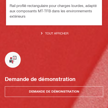
Rail profilé rectangulaire pour charges lourdes, adapté
aux composants MT-TFB dans les environnements
extérieurs
TOUT AFFICHER
Demande de démonstration
DEMANDE DE DÉMONSTRATION