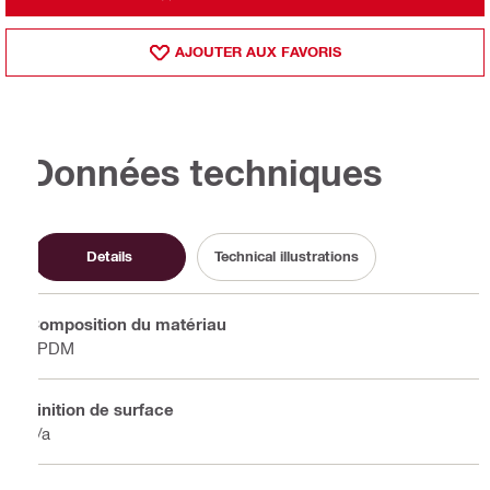
AJOUTER AUX FAVORIS
Données techniques
Details
Technical illustrations
Composition du matériau
EPDM
Finition de surface
n/a