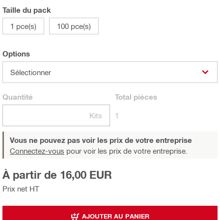
Taille du pack
1 pce(s)
100 pce(s)
Options
Sélectionner
Quantité
Total
pièces
Kits
1
Vous ne pouvez pas voir les prix de votre entreprise
Connectez-vous
pour voir les prix de votre entreprise.
À partir de 16,00 EUR
Prix net HT
AJOUTER AU PANIER