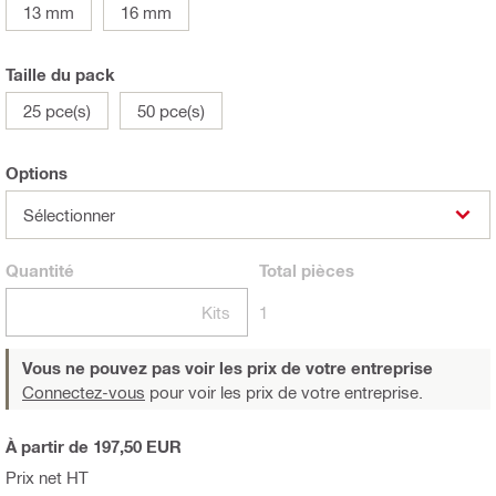
13 mm
16 mm
Taille du pack
25 pce(s)
50 pce(s)
Options
Sélectionner
Quantité
Total
pièces
Kits
1
Vous ne pouvez pas voir les prix de votre entreprise
Connectez-vous
pour voir les prix de votre entreprise.
À partir de 197,50 EUR
Prix net HT