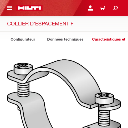
 MAIN CONTENT
CONNEXION OU INSCRIP
PANIER
COLLIER D'ESPACEMENT F
Configurateur
Données techniques
Caractéristiques et 