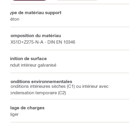
Type de matériau support
Béton
Composition du matériau
DX51D+Z275-N-A - DIN EN 10346
Finition de surface
Enduit intérieur galvanisé
Conditions environnementales
Conditions intérieures sèches (C1) ou intérieur avec
condensation temporaire (C2)
Plage de charges
Léger