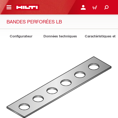
 MAIN CONTENT
CONNEXION OU INSCRIP
PANIER
BANDES PERFORÉES LB
Configurateur
Données techniques
Caractéristiques et 