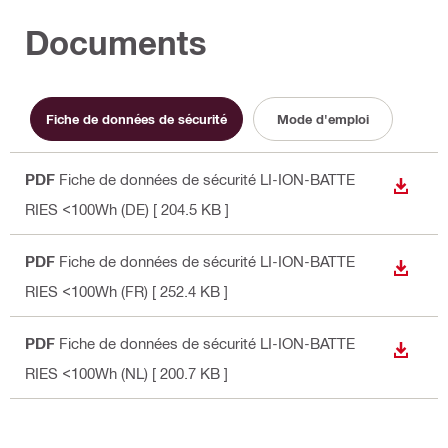
Documents
Fiche de données de sécurité
Mode d'emploi
PDF
Fiche de données de sécurité LI-ION-BATTE
TÉLÉC
RIES <100Wh (DE)
[ 204.5 KB ]
PDF
Fiche de données de sécurité LI-ION-BATTE
TÉLÉC
RIES <100Wh (FR)
[ 252.4 KB ]
PDF
Fiche de données de sécurité LI-ION-BATTE
TÉLÉC
RIES <100Wh (NL)
[ 200.7 KB ]