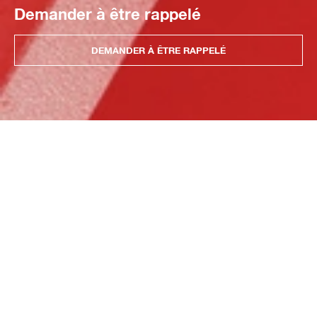
Demander à être rappelé
DEMANDER À ÊTRE RAPPELÉ