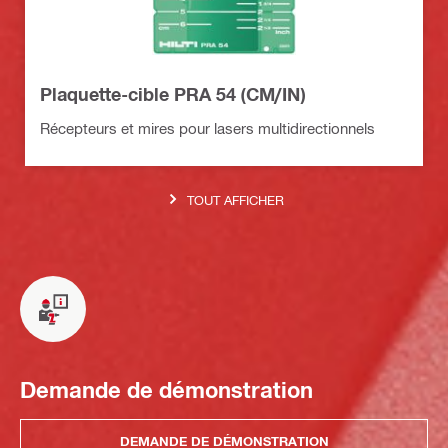
Plaquette-cible PRA 54 (CM/IN)
Récepteurs et mires pour lasers multidirectionnels
TOUT AFFICHER
Demande de démonstration
DEMANDE DE DÉMONSTRATION