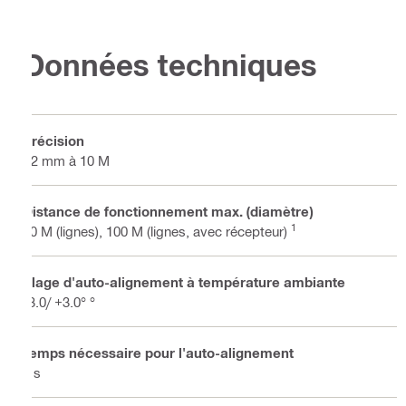
Données techniques
Précision
±2 mm à 10 M
Distance de fonctionnement max. (diamètre)
1
40 M (lignes), 100 M (lignes, avec récepteur)
Plage d'auto-alignement à température ambiante
-3.0/ +3.0° °
Temps nécessaire pour l'auto-alignement
3 s