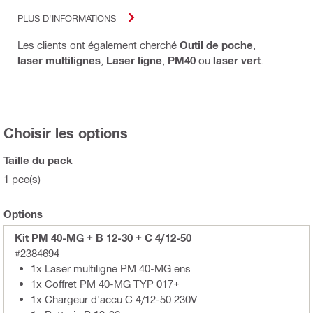
PLUS D'INFORMATIONS
Les clients ont également cherché
Outil de poche
,
laser multilignes
,
Laser ligne
,
PM40
ou
laser vert
.
Choisir les options
Taille du pack
1 pce(s)
Options
Kit PM 40-MG + B 12-30 + C 4/12-50
#2384694
1x Laser multiligne PM 40-MG ens
1x Coffret PM 40-MG TYP 017+
1x Chargeur d'accu C 4/12-50 230V