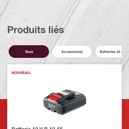
Produits liés
Tous
Accessoires
Batteries et cha
NOUVEAU