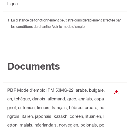
Ligne
La distance de fonctionnement peut être considérablement affectée par
les conditions du chantier. Voir le mode d'emploi
Documents
PDF
Mode d'emploi PM 50MG-22
, arabe, bulgare,
TÉLÉC
cn, tchèque, danois, allemand, grec, anglais, espa
gnol, estonien, finnois, français, hébreu, croate, ho
ngrois, italien, japonais, kazakh, coréen, lituanien, l
etton, malais, néerlandais, norvégien, polonais, po