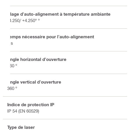
Plage d'auto-alignement à température ambiante
-4.250/ +4.250° °
Temps nécessaire pour l'auto-alignement
3 s
Angle horizontal d'ouverture
360 °
Angle vertical d'ouverture
360 °
Indice de protection IP
IP 54 (EN 60529)
Type de laser