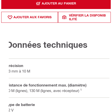
AJOUTER AU PANIER
VÉRIFIER LA DISPONIB
AJOUTER AUX FAVORIS
ILITÉ
Données techniques
Précision
±3 mm à 10 M
Distance de fonctionnement max. (diamètre)
1
80 M (lignes), 130 M (lignes, avec récepteur)
Type de batterie
22 V