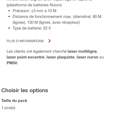
(plateforme de batteries Nuron)
Précision: ±3 mm à 10 M
Distance de fonctionnement max. (diamètre): 80 M
(lignes), 130 M (lignes, avec récepteur)
Type de batterie: 22 V
PLUS D'INFORMATIONS
Les clients ont également cherché
laser multiligne
,
laser point excentré
,
laser plaquiste
,
laser nuron
ou
PM50
.
Choisir les options
Taille du pack
1 pce(s)