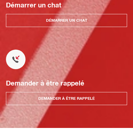
Démarrer un chat
DÉMARRER UN CHAT
Demander à être rappelé
DEMANDER À ÊTRE RAPPELÉ