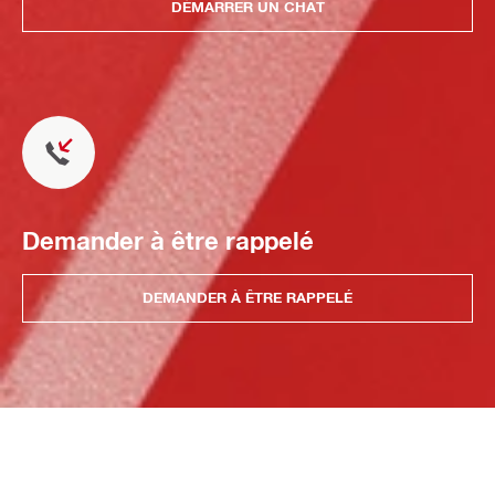
DÉMARRER UN CHAT
Demander à être rappelé
DEMANDER À ÊTRE RAPPELÉ