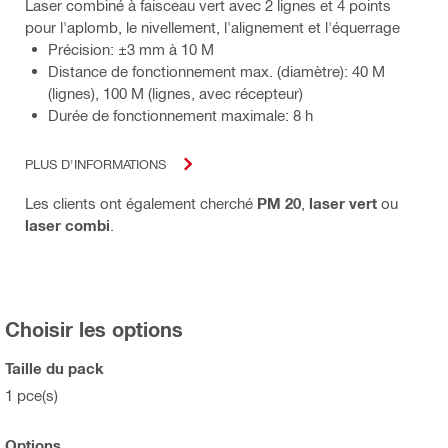
Laser combiné à faisceau vert avec 2 lignes et 4 points
pour l'aplomb, le nivellement, l'alignement et l'équerrage
Précision: ±3 mm à 10 M
Distance de fonctionnement max. (diamètre): 40 M
(lignes), 100 M (lignes, avec récepteur)
Durée de fonctionnement maximale: 8 h
PLUS D'INFORMATIONS
Les clients ont également cherché
PM 20
,
laser vert
ou
laser combi
.
Choisir les options
Taille du pack
1 pce(s)
Options