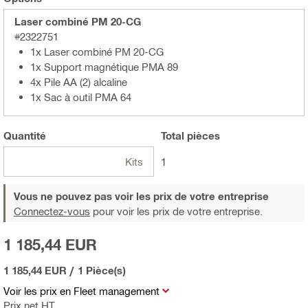
Laser combiné PM 20-CG
#2322751
1x Laser combiné PM 20-CG
1x Support magnétique PMA 89
4x Pile AA (2) alcaline
1x Sac à outil PMA 64
Quantité
Total
pièces
Kits
1
Vous ne pouvez pas voir les prix de votre entreprise
Connectez-vous
pour voir les prix de votre entreprise.
1 185,44 EUR
1 185,44 EUR
/
1 Pièce(s)
Voir les prix en Fleet management
Prix net HT