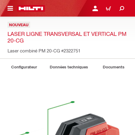
 MAIN CONTENT
CONNEXION OU INSCRIP
PANIER
NOUVEAU
LASER LIGNE TRANSVERSAL ET VERTICAL PM
20-CG
Laser combiné PM 20-CG
#2322751
Configurateur
Données techniques
Documents