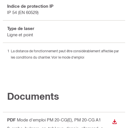
Indice de protection IP
IP 54 (EN 60529)
Type de laser
Ligne et point
La distance de fonctionnement peut être considérablement affectée par
les conditions du chantier. Voir le mode d'emploi
Documents
PDF
Mode d'emploi PM 20-CG(E), PM 20-CG A1
TÉLÉC