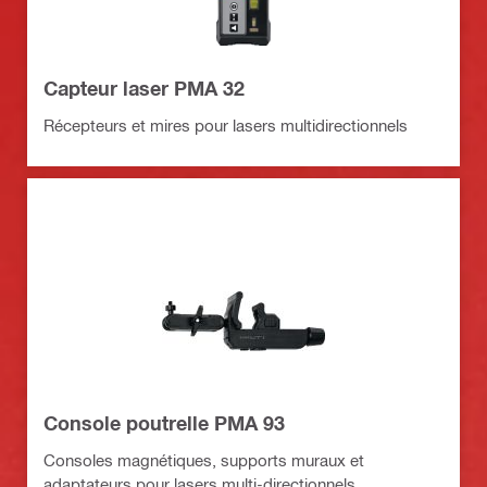
Capteur laser PMA 32
Récepteurs et mires pour lasers multidirectionnels
Console poutrelle PMA 93
Consoles magnétiques, supports muraux et
adaptateurs pour lasers multi-directionnels