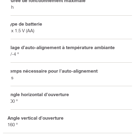
Durée de fonctionnement maximale
8 h
Type de batterie
4 x 1.5 V (AA)
Plage d'auto-alignement à température ambiante
+/-4 °
Temps nécessaire pour l'auto-alignement
3 s
Angle horizontal d'ouverture
200 °
Angle vertical d'ouverture
160 °