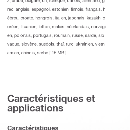
2
, arabe, bulgare, cn, tchèque, danois, allemand, g
rec, anglais, espagnol, estonien, finnois, français, h
ébreu, croate, hongrois, italien, japonais, kazakh, c
oréen, lituanien, letton, malais, néerlandais, norvégi
en, polonais, portugais, roumain, russe, sarde, slo
vaque, slovène, suédois, thaï, turc, ukrainien, vietn
amien, chinois, serbe
[ 15 MB ]
Caractéristiques et
applications
Caractéristiques