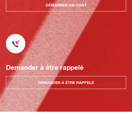
DÉMARRER UN CHAT
Demander à être rappelé
DEMANDER À ÊTRE RAPPELÉ