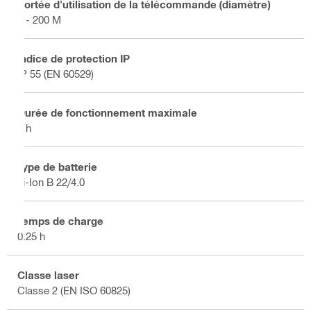
Portée d'utilisation de la télécommande (diamètre)
2 - 200 M
Indice de protection IP
IP 55 (EN 60529)
Durée de fonctionnement maximale
6 h
Type de batterie
Li-Ion B 22/4.0
Temps de charge
0.25 h
Classe laser
Classe 2 (EN ISO 60825)