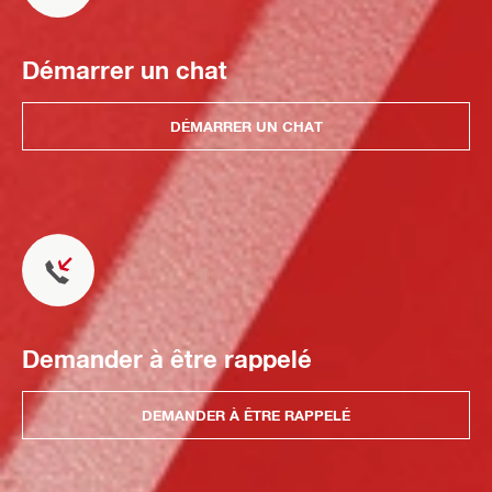
Démarrer un chat
DÉMARRER UN CHAT
Demander à être rappelé
DEMANDER À ÊTRE RAPPELÉ