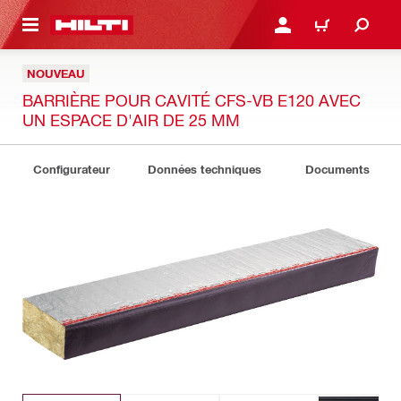
 MAIN CONTENT
CONNEXION OU INSCRIP
PANIER
NOUVEAU
BARRIÈRE POUR CAVITÉ CFS-VB E120 AVEC
UN ESPACE D'AIR DE 25 MM
Configurateur
Données techniques
Documents