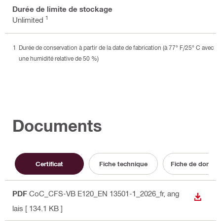
Durée de limite de stockage
1
Unlimited
Durée de conservation à partir de la date de fabrication (à 77° F/25° C avec
une humidité relative de 50 %)
Documents
Certificat
Fiche technique
Fiche de donnée
PDF
CoC_CFS-VB E120_EN 13501-1_2026_fr
, ang
TÉLÉC
lais
[ 134.1 KB ]