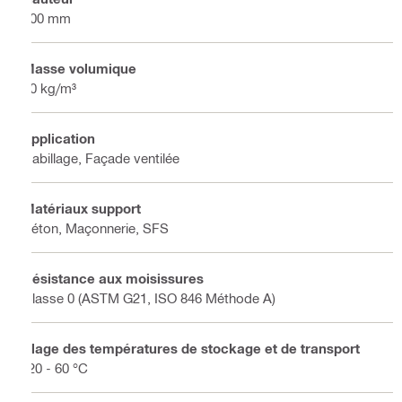
100 mm
Masse volumique
90 kg/m³
Application
Habillage, Façade ventilée
Matériaux support
Béton, Maçonnerie, SFS
Résistance aux moisissures
Classe 0 (ASTM G21, ISO 846 Méthode A)
Plage des températures de stockage et de transport
-20 - 60 °C