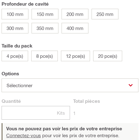
Profondeur de cavité
100 mm
150 mm
200 mm
250 mm
300 mm
350 mm
400 mm
Taille du pack
4 pce(s)
8 pce(s)
12 pce(s)
20 pce(s)
Options
Sélectionner
Quantité
Total
pièces
Kits
1
Vous ne pouvez pas voir les prix de votre entreprise
Connectez-vous
pour voir les prix de votre entreprise.