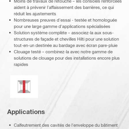
Moins de travaux de retouche – les consoles renforcées
aident à prévenir l'affaissement des barrières, ce qui
réduit les ajustements
Nombreuses preuves d'essai - testée et homologuée
pour une large gamme d'applications spécialisées
Solution système complète – associez-la aux sous-
structures de façade et chevilles Hilti pour une solution
tout-en-un destinée au bardage avec écran pare-pluie
Clouage testé – combinez-la avec notre gamme de
solutions de clouage pour des installations encore plus
rapides
Résistance aux champignons et moisissures
Applications
Calfeutrement des cavités de l'enveloppe du bâtiment