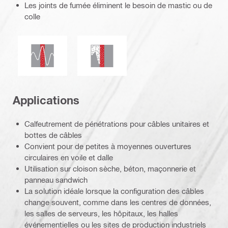
Les joints de fumée éliminent le besoin de mastic ou de
colle
Résistant aux séismes
Étanchéité aux fumées et aux gaz
Applications
Calfeutrement de pénétrations pour câbles unitaires et
bottes de câbles
Convient pour de petites à moyennes ouvertures
circulaires en voile et dalle
Utilisation sur cloison sèche, béton, maçonnerie et
panneau sandwich
La solution idéale lorsque la configuration des câbles
change souvent, comme dans les centres de données,
les salles de serveurs, les hôpitaux, les halles
événementielles ou les sites de production industriels