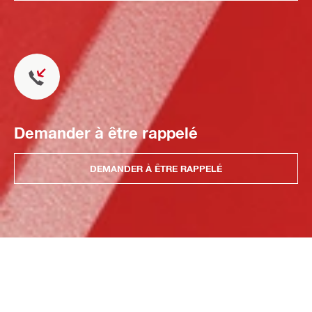
Demander à être rappelé
DEMANDER À ÊTRE RAPPELÉ