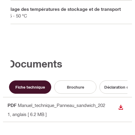
Plage des températures de stockage et de transport
-5 - 50 °C
Documents
Fiche technique
Brochure
Déclaration de 
PDF
Manuel_technique_Panneau_sandwich_202
TÉLÉC
1
, anglais
[ 6.2 MB ]