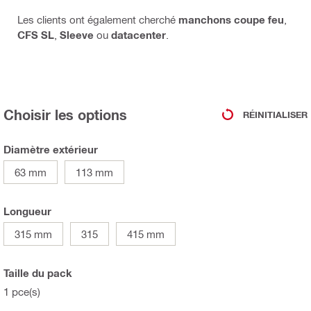
Les clients ont également cherché
manchons coupe feu
,
CFS SL
,
Sleeve
ou
datacenter
.
Choisir les options
RÉINITIALISER
Diamètre extérieur
63 mm
113 mm
Longueur
315 mm
315
415 mm
Taille du pack
1 pce(s)