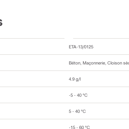
s
ETA-13/0125
Béton, Maçonnerie, Cloison sè
4.9 g/l
-5 - 40 °C
5 - 40 °C
-15 - 60 °C