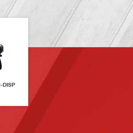
S-DISP