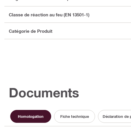
Classe de réaction au feu (EN 13501-1)
Catégorie de Produit
Documents
Homologation
Fiche technique
Déclaration de