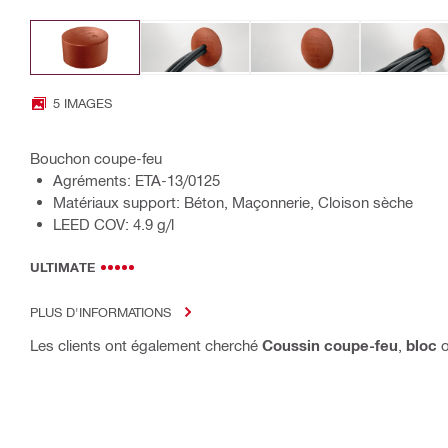
5 IMAGES
Bouchon coupe-feu
Agréments: ETA-13/0125
Matériaux support: Béton, Maçonnerie, Cloison sèche
LEED COV: 4.9 g/l
ULTIMATE
PLUS D'INFORMATIONS
Les clients ont également cherché
Coussin coupe-feu
,
bloc