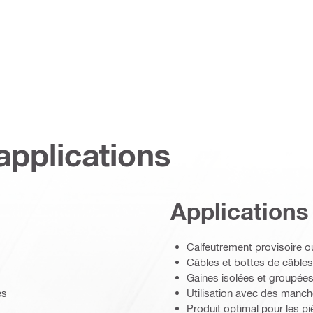
applications
Applications
Calfeutrement provisoire o
Câbles et bottes de câbles
Gaines isolées et groupée
es
Utilisation avec des manch
Produit optimal pour les p