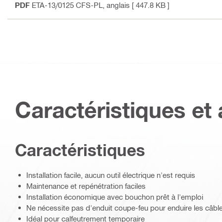
PDF
ETA-13/0125 CFS-PL
, anglais
[ 447.8 KB ]
Caractéristiques et 
Caractéristiques
Installation facile, aucun outil électrique n'est requis
Maintenance et repénétration faciles
Installation économique avec bouchon prêt à l'emploi
Ne nécessite pas d'enduit coupe-feu pour enduire les câbl
Idéal pour calfeutrement temporaire