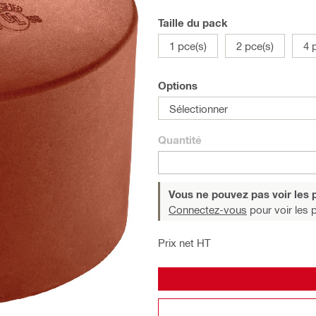
Taille du pack
1 pce(s)
2 pce(s)
4 
Options
Sélectionner
Quantité
Vous ne pouvez pas voir les p
Connectez-vous
pour voir les p
Prix net HT