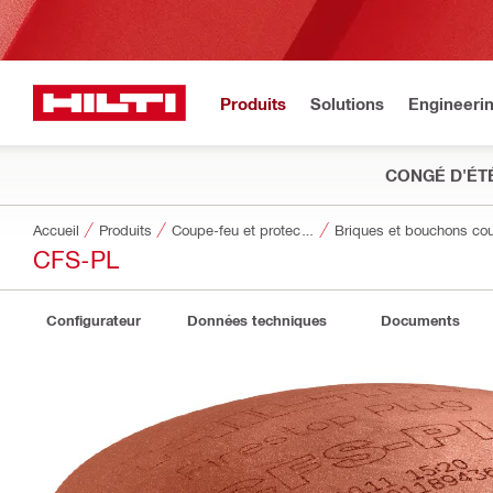
Produits
Solutions
Engineeri
CONGÉ D'ÉT
Accueil
Produits
Coupe-feu et protection contre l'incendie
Briques et bouchons co
CFS-PL
Configurateur
Données techniques
Documents