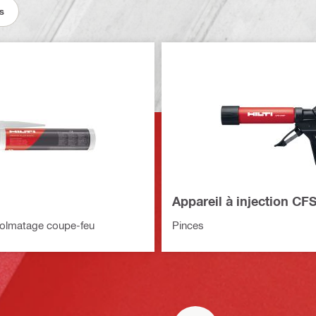
s
Appareil à injection CF
colmatage coupe-feu
Pinces