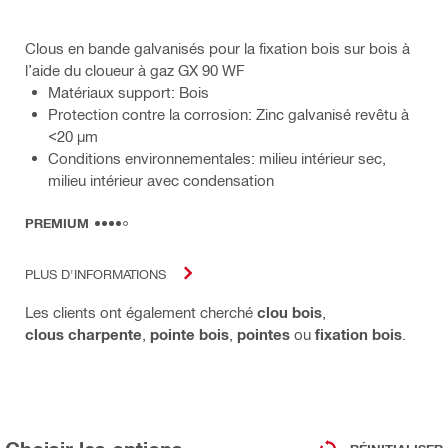
Clous en bande galvanisés pour la fixation bois sur bois à
l’aide du cloueur à gaz GX 90 WF
Matériaux support: Bois
Protection contre la corrosion: Zinc galvanisé revêtu à
<20 µm
Conditions environnementales: milieu intérieur sec,
milieu intérieur avec condensation
PREMIUM
PLUS D'INFORMATIONS
Les clients ont également cherché
clou bois
,
clous charpente
,
pointe bois
,
pointes
ou
fixation bois
.