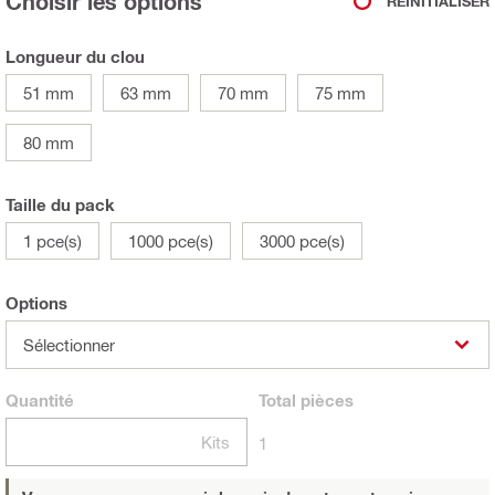
Choisir les options
RÉINITIALISER
Longueur du clou
51 mm
63 mm
70 mm
75 mm
80 mm
Taille du pack
1 pce(s)
1000 pce(s)
3000 pce(s)
Options
Sélectionner
Quantité
Total
pièces
Kits
1