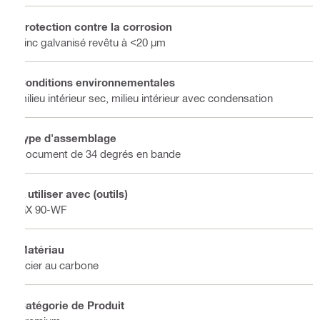
Protection contre la corrosion
Zinc galvanisé revêtu à <20 µm
Conditions environnementales
milieu intérieur sec, milieu intérieur avec condensation
Type d'assemblage
Document de 34 degrés en bande
À utiliser avec (outils)
GX 90-WF
Matériau
Acier au carbone
Catégorie de Produit