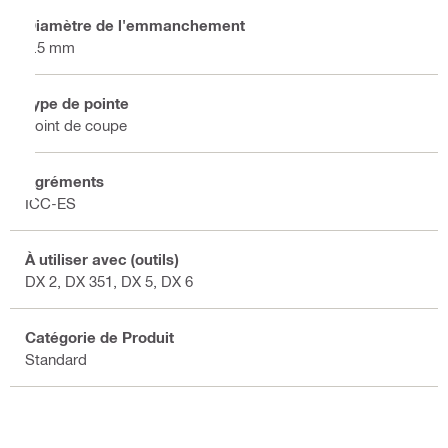
Diamètre de l'emmanchement
3.5 mm
Type de pointe
Point de coupe
Agréments
ICC-ES
À utiliser avec (outils)
DX 2, DX 351, DX 5, DX 6
Catégorie de Produit
Standard