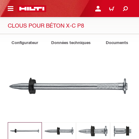
 MAIN CONTENT
CONNEXION OU INSCRIP
PANIER
CLOUS POUR BÉTON X-C P8
Configurateur
Données techniques
Documents