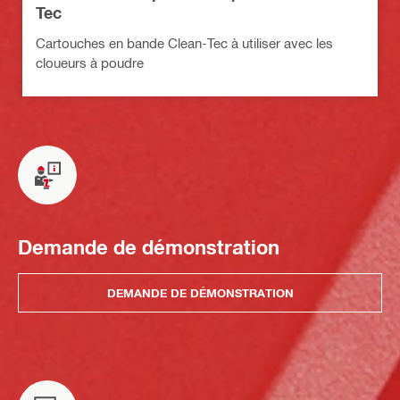
Tec
Cartouches en bande Clean-Tec à utiliser avec les
cloueurs à poudre
Demande de démonstration
DEMANDE DE DÉMONSTRATION