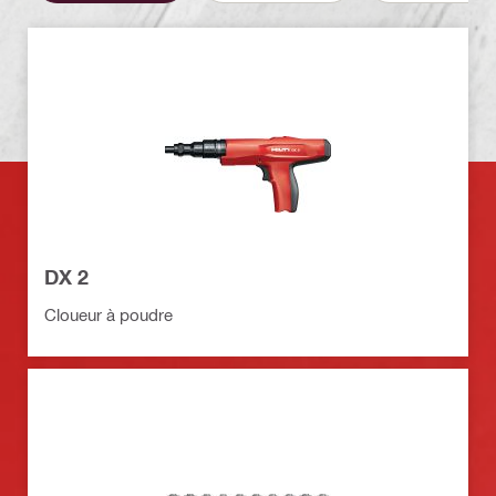
DX 2
Cloueur à poudre