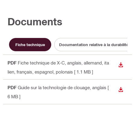
Documents
Fiche technique
Documentation relative à la durabilité
PDF
Fiche technique de X-C
, anglais, allemand, ita
TÉLÉC
lien, français, espagnol, polonais
[ 1.1 MB ]
PDF
Guide sur la technologie de clouage
, anglais
[
TÉLÉC
6 MB ]