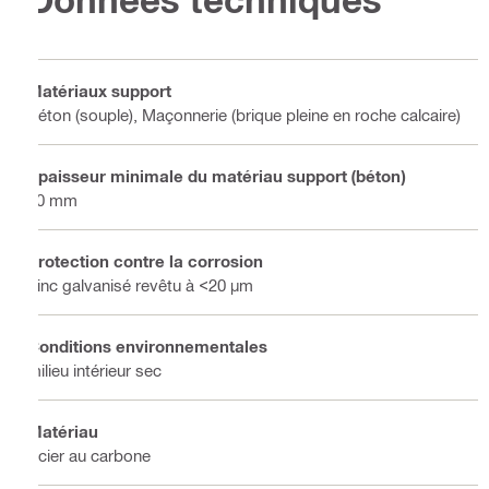
Matériaux support
Béton (souple), Maçonnerie (brique pleine en roche calcaire)
Épaisseur minimale du matériau support (béton)
80 mm
Protection contre la corrosion
Zinc galvanisé revêtu à <20 µm
Conditions environnementales
milieu intérieur sec
Matériau
Acier au carbone