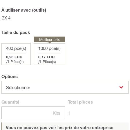
À utiliser avec (outils)
BX 4
Taille du pack
Meilleur prix
400 pce(s)
1000 pce(s)
0,25 EUR
0,17 EUR
/
1 Pièce(s)
/
1 Pièce(s)
Options
Sélectionner
Quantité
Total
pièces
Kits
1
Vous ne pouvez pas voir les prix de votre entreprise