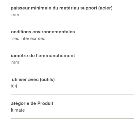
Épaisseur minimale du matériau support (acier)
4 mm
Conditions environnementales
milieu intérieur sec
Diamètre de l'emmanchement
3 mm
À utiliser avec (outils)
BX 4
Catégorie de Produit
Ultimate