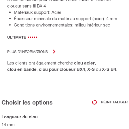
cloueur sans fil BX 4
Matériaux support: Acier
Épaisseur minimale du matériau support (acier): 4 mm
Conditions environnementales: milieu intérieur sec
ULTIMATE
PLUS D'INFORMATIONS
Les clients ont également cherché
clou acier
,
clou en bande
,
clou pour cloueur BX4
,
X-S
ou
X-S B4
.
Choisir les options
RÉINITIALISER
Longueur du clou
14 mm