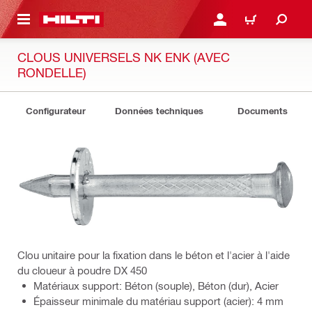
 MAIN CONTENT
CONNEXION OU INSCRIP
PANIER
CLOUS UNIVERSELS NK ENK (AVEC
RONDELLE)
Configurateur
Données techniques
Documents
Clou unitaire pour la fixation dans le béton et l'acier à l'aide
du cloueur à poudre DX 450
Matériaux support: Béton (souple), Béton (dur), Acier
Épaisseur minimale du matériau support (acier): 4 mm