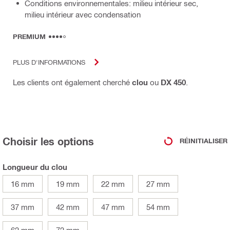
Conditions environnementales: milieu intérieur sec,
milieu intérieur avec condensation
PREMIUM
PLUS D'INFORMATIONS
Les clients ont également cherché
clou
ou
DX 450
.
Choisir les options
RÉINITIALISER
Longueur du clou
16 mm
19 mm
22 mm
27 mm
37 mm
42 mm
47 mm
54 mm
62 mm
72 mm