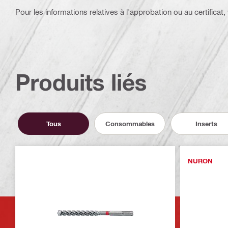
Pour les informations relatives à l'approbation ou au certificat, v
Produits liés
Tous
Consommables
Inserts
NURON