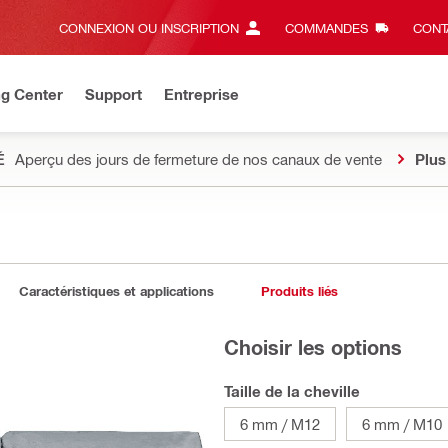
CONNEXION OU INSCRIPTION
COMMANDES
CONT
ng Center
Support
Entreprise
É
Aperçu des jours de fermeture de nos canaux de vente
Plus
Caractéristiques et applications
Produits liés
Choisir les options
Taille de la cheville
6 mm / M12
6 mm / M10