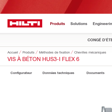
Produits
Solutions
Engineeri
CONGÉ D'ÉT
Accueil
Produits
Méthodes de fixation
Chevilles mécaniques
VIS À BÉTON HUS3-I FLEX 6
Configurateur
Données techniques
Documents