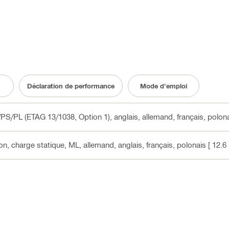
Déclaration de performance
Mode d'emploi
/PS/PL (ETAG 13/1038, Option 1)
, anglais, allemand, français, polon
n, charge statique, ML
, allemand, anglais, français, polonais
[ 12.6