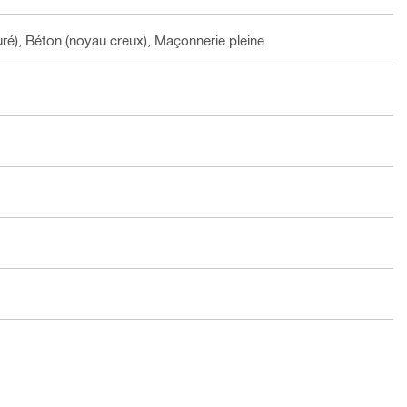
suré), Béton (noyau creux), Maçonnerie pleine