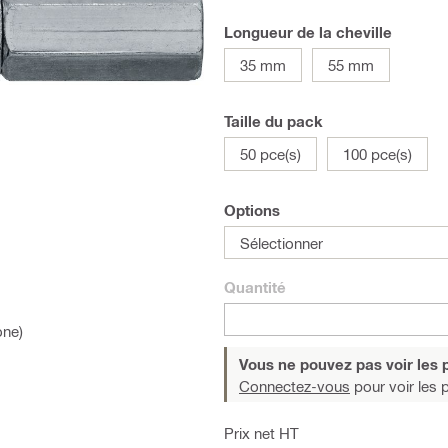
Longueur de la cheville
35 mm
55 mm
Taille du pack
50 pce(s)
100 pce(s)
Options
Sélectionner
Quantité
one)
Vous ne pouvez pas voir les p
Connectez-vous
pour voir les p
Prix net HT