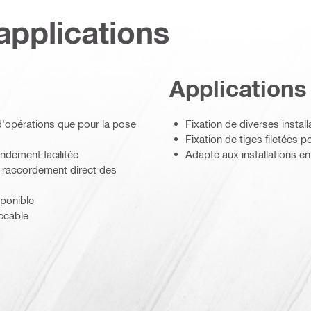
applications
Applications
d'opérations que pour la pose
Fixation de diverses install
Fixation de tiges filetées 
andement facilitée
Adapté aux installations en
 raccordement direct des
sponible
ccable