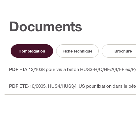
Documents
Homologation
Fiche technique
Brochure
PDF
ETA 13/1038 pour vis à béton HUS3-H/C/HF/A/I/I-Flex/P
PDF
ETE-10/0005, HUS4/HUS3/HUS pour fixation dans le béto