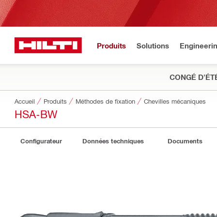
Produits
Solutions
Engineeri
CONGÉ D'ÉT
Accueil
Produits
Méthodes de fixation
Chevilles mécaniques
HSA-BW
Configurateur
Données techniques
Documents