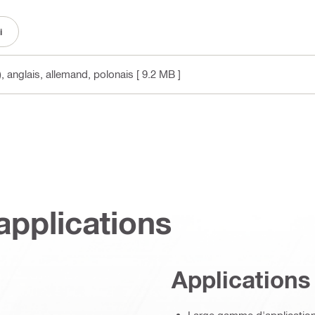
i
)
, anglais, allemand, polonais
[ 9.2 MB ]
applications
Applications