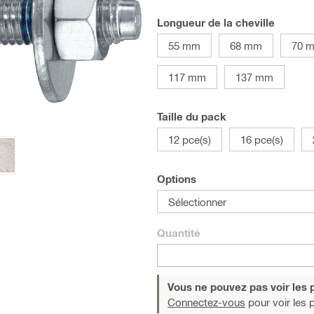
Longueur de la cheville
55 mm
68 mm
70 
117 mm
137 mm
Taille du pack
12 pce(s)
16 pce(s)
Options
Sélectionner
Quantité
Vous ne pouvez pas voir les p
Connectez-vous
pour voir les p