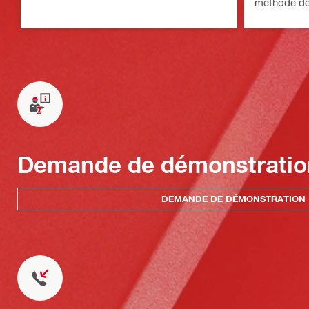
méthode des
composants
fixation
Demande de démonstratio
DEMANDE DE DÉMONSTRATION