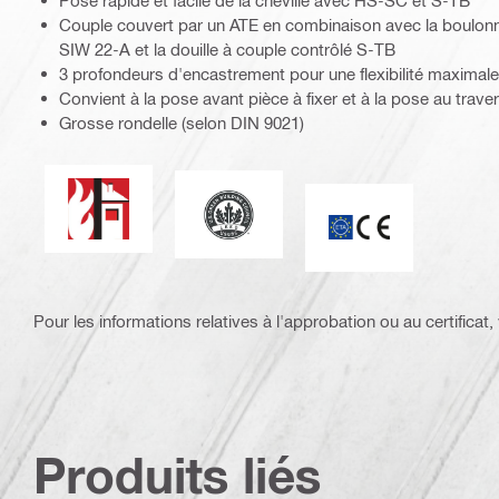
Pose rapide et facile de la cheville avec HS-SC et S-TB
Couple couvert par un ATE en combinaison avec la boulo
SIW 22-A et la douille à couple contrôlé S-TB
3 profondeurs d'encastrement pour une flexibilité maximale
Convient à la pose avant pièce à fixer et à la pose au trave
Grosse rondelle (selon DIN 9021)
Résistance au feu
Homologation environnementale LEE
Marquage CE
Pour les informations relatives à l'approbation ou au certificat, v
Produits liés