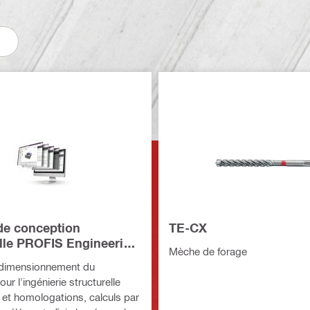
 de conception
TE-CX
elle PROFIS Engineering
Mèche de forage
 dimensionnement du
our l'ingénierie structurelle
et homologations, calculs par