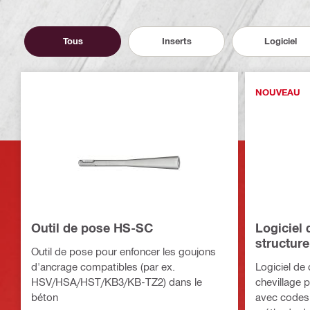
Tous
Inserts
Logiciel
NOUVEAU
Outil de pose HS-SC
Logiciel
structur
Outil de pose pour enfoncer les goujons
Suite
d'ancrage compatibles (par ex.
Logiciel de
HSV/HSA/HST/KB3/KB-TZ2) dans le
chevillage p
béton
avec codes 