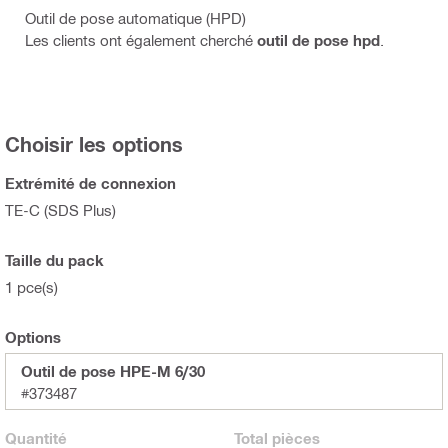
Outil de pose automatique (HPD)
Les clients ont également cherché
outil de pose hpd
.
Choisir les options
Extrémité de connexion
TE-C (SDS Plus)
Taille du pack
1 pce(s)
Options
Outil de pose HPE-M 6/30
#373487
Quantité
Total
pièces