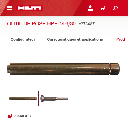
 MAIN CONTENT
CONNEXION OU INSCRIP
PANIER
OUTIL DE POSE HPE-M 6/30
#373487
Configurateur
Caractéristiques et applications
Produit
2 IMAGES