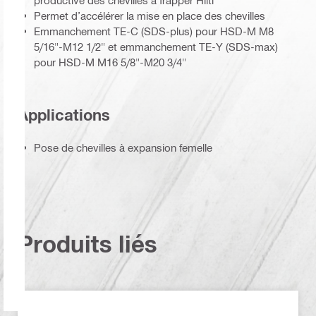
productive des chevilles à frapper Hilti
Permet d’accélérer la mise en place des chevilles
Emmanchement TE-C (SDS-plus) pour HSD-M M8
5/16"-M12 1/2" et emmanchement TE-Y (SDS-max)
pour HSD-M M16 5/8"-M20 3/4"
Applications
Pose de chevilles à expansion femelle
Produits liés