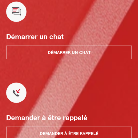
Démarrer un chat
DÉMARRER UN CHAT
Demander à être rappelé
DEMANDER À ÊTRE RAPPELÉ