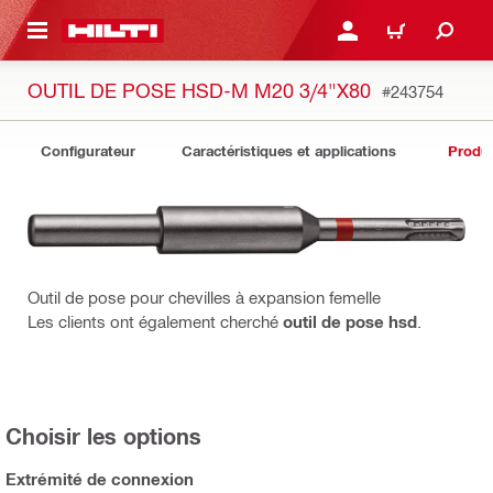
 MAIN CONTENT
CONNEXION OU INSCRIP
PANIER
OUTIL DE POSE HSD-M M20 3/4"X80
#243754
Configurateur
Caractéristiques et applications
Produit
Outil de pose pour chevilles à expansion femelle
Les clients ont également cherché
outil de pose hsd
.
Choisir les options
Extrémité de connexion