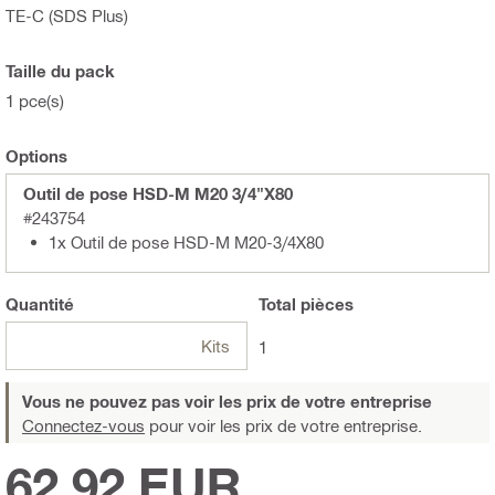
TE-C (SDS Plus)
Taille du pack
1 pce(s)
Options
Outil de pose HSD-M M20 3/4"X80
#243754
1x Outil de pose HSD-M M20-3/4X80
Quantité
Total
pièces
Kits
1
Vous ne pouvez pas voir les prix de votre entreprise
Connectez-vous
pour voir les prix de votre entreprise.
62,92 EUR