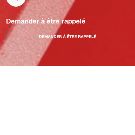
Demander à être rappelé
DEMANDER À ÊTRE RAPPELÉ