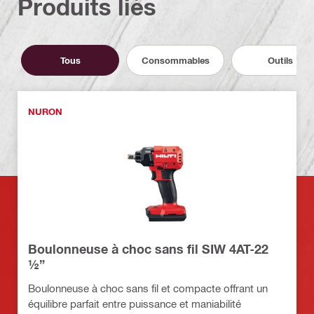
Produits liés
Tous
Consommables
Outils
NURON
Boulonneuse à choc sans fil SIW 4AT-22
½”
Boulonneuse à choc sans fil et compacte offrant un
équilibre parfait entre puissance et maniabilité