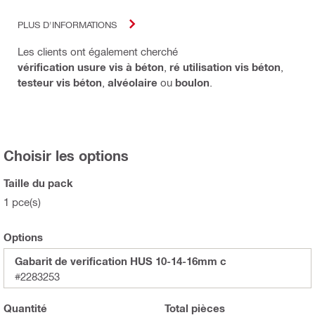
PLUS D'INFORMATIONS
Les clients ont également cherché
vérification usure vis à béton
,
ré utilisation vis béton
,
testeur vis béton
,
alvéolaire
ou
boulon
.
Choisir les options
Taille du pack
1 pce(s)
Options
Gabarit de verification HUS 10-14-16mm c
#2283253
Quantité
Total
pièces