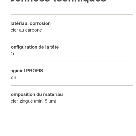
Matériau, corrosion
Acier au carbone
Configuration de la tête
n/a
Logiciel PROFIS
Non
Composition du matériau
Acier, zingué (min. 5 µm)