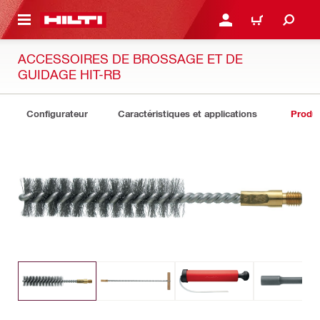
 MAIN CONTENT
CONNEXION OU INSCRIP
PANIER
ACCESSOIRES DE BROSSAGE ET DE
GUIDAGE HIT-RB
Configurateur
Caractéristiques et applications
Produit