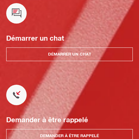
Démarrer un chat
DÉMARRER UN CHAT
Demander à être rappelé
DEMANDER À ÊTRE RAPPELÉ