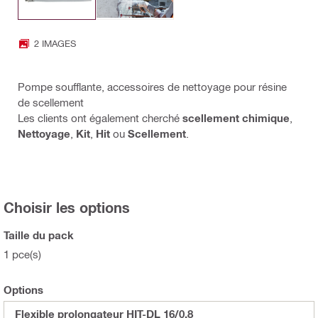
2 IMAGES
Pompe soufflante, accessoires de nettoyage pour résine
de scellement
Les clients ont également cherché
scellement chimique
,
Nettoyage
,
Kit
,
Hit
ou
Scellement
.
Choisir les options
Taille du pack
1 pce(s)
Options
Flexible prolongateur HIT-DL 16/0.8