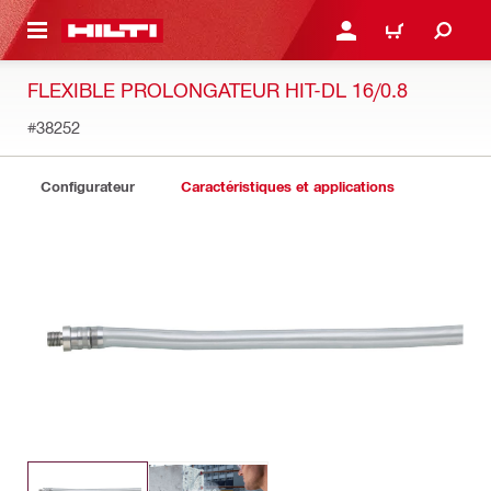
 MAIN CONTENT
CONNEXION OU INSCRIP
PANIER
FLEXIBLE PROLONGATEUR HIT-DL 16/0.8
#38252
Configurateur
Caractéristiques et applications