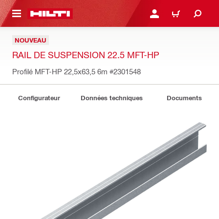
 MAIN CONTENT
CONNEXION OU INSCRIP
PANIER
NOUVEAU
RAIL DE SUSPENSION 22.5 MFT-HP
Profilé MFT-HP 22,5x63,5 6m
#2301548
Configurateur
Données techniques
Documents