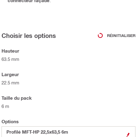
connecteur façade
.
Choisir les options
RÉINITIALISER
Hauteur
63.5 mm
Largeur
22.5 mm
Taille du pack
6 m
Options
Profilé MFT-HP 22,5x63,5 6m