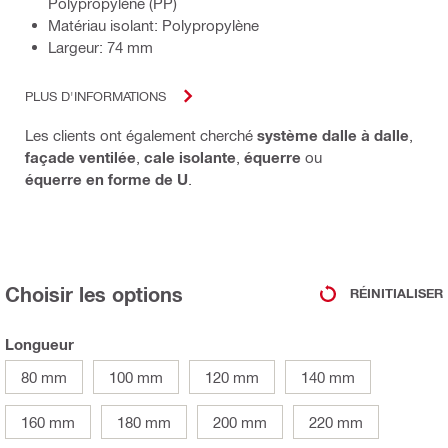
Polypropylène (PP)
Matériau isolant: Polypropylène
Largeur: 74 mm
PLUS D'INFORMATIONS
Les clients ont également cherché
système dalle à dalle
,
façade ventilée
,
cale isolante
,
équerre
ou
équerre en forme de U
.
Choisir les options
RÉINITIALISER
Longueur
80 mm
100 mm
120 mm
140 mm
160 mm
180 mm
200 mm
220 mm