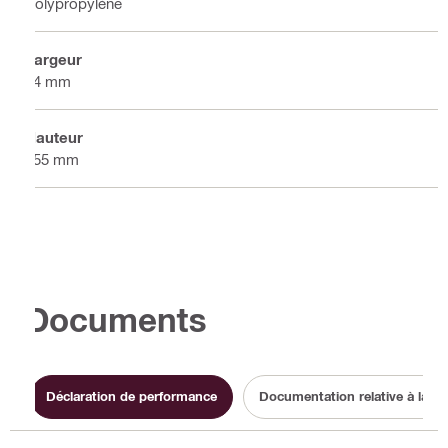
Polypropylène
Largeur
74 mm
Hauteur
155 mm
Documents
Déclaration de performance
Documentation relative à la dur