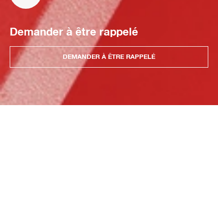
Demander à être rappelé
DEMANDER À ÊTRE RAPPELÉ