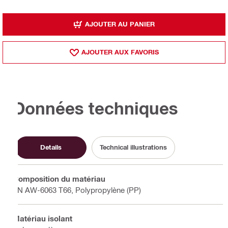
AJOUTER AU PANIER
AJOUTER AUX FAVORIS
Données techniques
Details
Technical illustrations
Composition du matériau
EN AW-6063 T66, Polypropylène (PP)
Matériau isolant