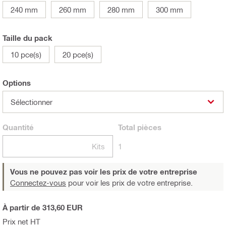
240 mm
260 mm
280 mm
300 mm
Taille du pack
10 pce(s)
20 pce(s)
Options
Sélectionner
Quantité
Total
pièces
Kits
1
Vous ne pouvez pas voir les prix de votre entreprise
Connectez-vous
pour voir les prix de votre entreprise.
À partir de 313,60 EUR
Prix net HT