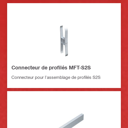
Connecteur de profilés MFT-S2S
Connecteur pour l'assemblage de profilés S2S