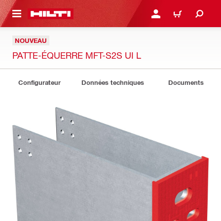
 MAIN CONTENT
CONNEXION OU INSCRIP
PANIER
NOUVEAU
PATTE-ÉQUERRE MFT-S2S UI L
Configurateur
Données techniques
Documents