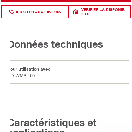
VÉRIFIER LA DISPONIB
AJOUTER AUX FAVORIS
ILITÉ
Données techniques
Pour utilisation avec
DD-WMS 100
Caractéristiques et