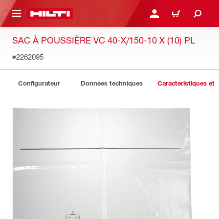
 MAIN CONTENT
CONNEXION OU INSCRIP
PANIER
SAC À POUSSIÈRE VC 40-X/150-10 X (10) PL
#2262095
Configurateur
Données techniques
Caractéristiques et 