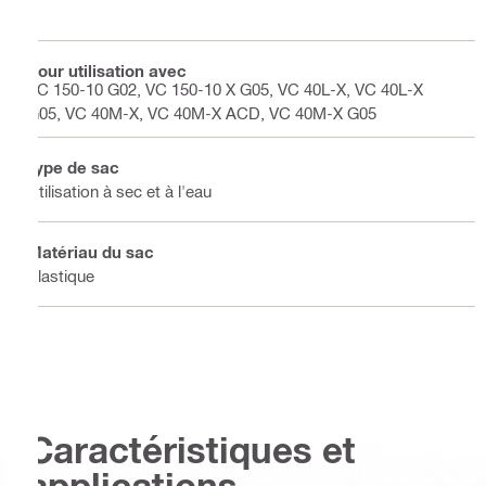
Pour utilisation avec
VC 150-10 G02, VC 150-10 X G05, VC 40L-X, VC 40L-X
G05, VC 40M-X, VC 40M-X ACD, VC 40M-X G05
Type de sac
Utilisation à sec et à l'eau
Matériau du sac
Plastique
Caractéristiques et
applications