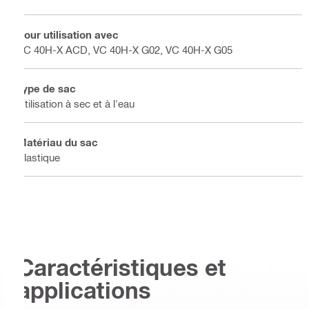
Pour utilisation avec
VC 40H-X ACD, VC 40H-X G02, VC 40H-X G05
Type de sac
Utilisation à sec et à l'eau
Matériau du sac
Plastique
Caractéristiques et
applications