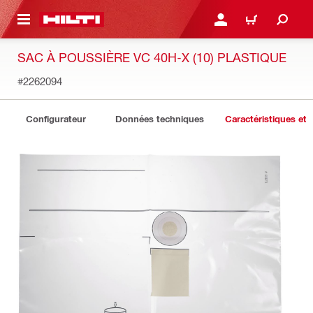
 MAIN CONTENT
CONNEXION OU INSCRIP
PANIER
SAC À POUSSIÈRE VC 40H-X (10) PLASTIQUE
#2262094
Configurateur
Données techniques
Caractéristiques et 