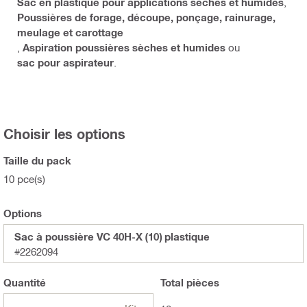
Sac en plastique pour applications sèches et humides
,
Poussières de forage, découpe, ponçage, rainurage,
meulage et carottage
,
Aspiration poussières sèches et humides
ou
sac pour aspirateur
.
Choisir les options
Taille du pack
10 pce(s)
Options
Sac à poussière VC 40H-X (10) plastique
#2262094
Quantité
Total
pièces