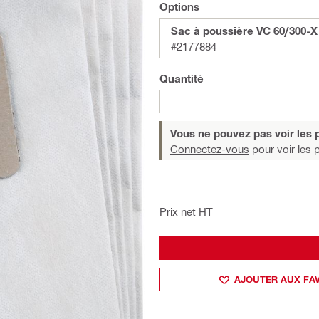
Options
Sac à poussière VC 60/300-X 
#2177884
Quantité
Vous ne pouvez pas voir les p
Connectez-vous
pour voir les p
Prix net HT
AJOUTER AUX FA