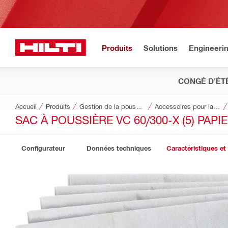
Produits
Solutions
Engineeri
CONGÉ D'ÉT
Accueil
Produits
Gestion de la poussière et de l’eau
Accessoires pour la gestion de la poussière et de l'eau
SAC À POUSSIÈRE VC 60/300-X (5) PAPI
Configurateur
Données techniques
Caractéristiques et