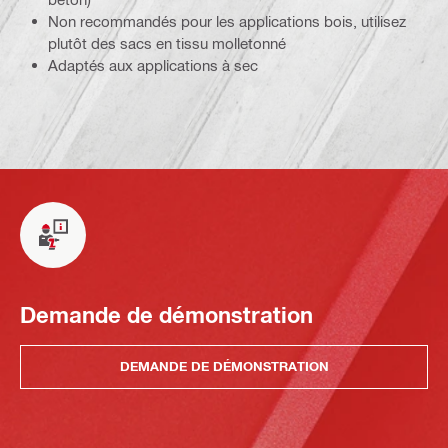
Non recommandés pour les applications bois, utilisez
plutôt des sacs en tissu molletonné
Adaptés aux applications à sec
Demande de démonstration
DEMANDE DE DÉMONSTRATION