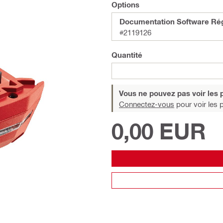
Options
Documentation Software Rég
#2119126
Quantité
Vous ne pouvez pas voir les p
Connectez-vous
pour voir les p
0,00 EUR