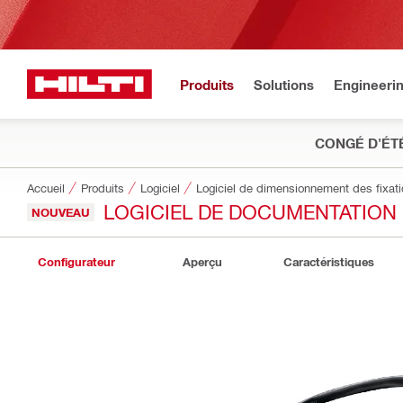
Produits
Solutions
Engineeri
CONGÉ D'ÉT
Accueil
Produits
Logiciel
Logiciel de dimensionnement des fixat
LOGICIEL DE DOCUMENTATION 
NOUVEAU
Configurateur
Aperçu
Caractéristiques