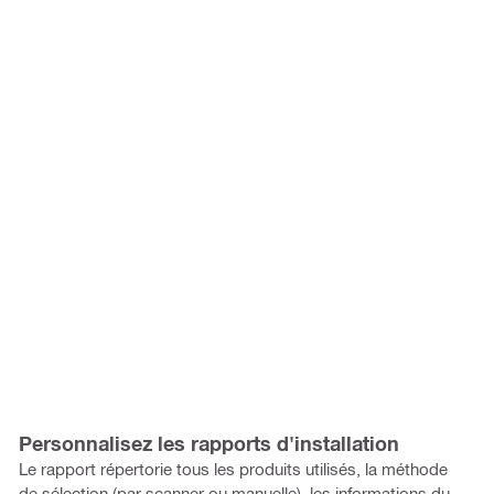
Personnalisez les rapports d'installation
Le rapport répertorie tous les produits utilisés, la méthode
de sélection (par scanner ou manuelle), les informations du